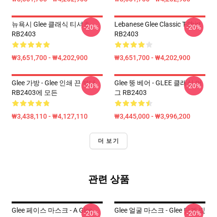
뉴욕시 Glee 클래식 티셔츠
Lebanese Glee Classic T-Shirt
-20%
-20%
RB2403
RB2403
₩3,651,700 - ₩4,202,900
₩3,651,700 - ₩4,202,900
Glee 가방 - Glee 인쇄 끈 부대
Glee 뚱 베어 - GLEE 클래식 머
-20%
-20%
RB2403에 모든
그 RB2403
₩3,438,110 - ₩4,127,110
₩3,445,000 - ₩3,996,200
더 보기
관련 상품
Glee 페이스 마스크 - A Glee
Glee 얼굴 마스크 - Glee 단계 빛
-20%
-20%