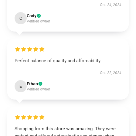
Dec 24, 2024
Cody
C
Verified owner
Perfect balance of quality and affordability.
Dec 22, 2024
Ethan
E
Verified owner
Shopping from this store was amazing. They were