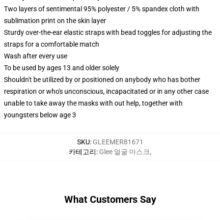
Two layers of sentimental 95% polyester / 5% spandex cloth with
sublimation print on the skin layer
Sturdy over-the-ear elastic straps with bead toggles for adjusting the
straps for a comfortable match
Wash after every use
To be used by ages 13 and older solely
Shouldn't be utilized by or positioned on anybody who has bother
respiration or who's unconscious, incapacitated or in any other case
unable to take away the masks with out help, together with
youngsters below age 3
SKU
:
GLEEMER81671
카테고리
:
Glee 얼굴 마스크
,
What Customers Say