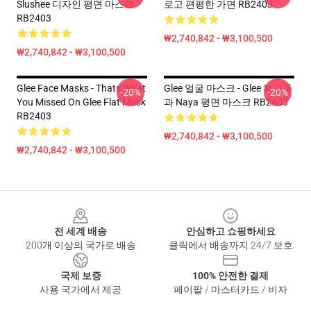
Slushee 디자인 평면 마스크
로고 편평한 가면 RB2403
RB2403
₩2,740,842 - ₩3,100,500
₩2,740,842 - ₩3,100,500
Glee Face Masks - Thats What
Glee 얼굴 마스크 - Glee 복고풍
-20%
-20%
You Missed On Glee Flat Mask
과 Naya 평면 마스크 RB2403
RB2403
₩2,740,842 - ₩3,100,500
₩2,740,842 - ₩3,100,500
Footer
전 세계 배송
안심하고 쇼핑하세요
200개 이상의 국가로 배송
클릭에서 배송까지 24/7 보호
국제 보증
100% 안전한 결제
사용 국가에서 제공
페이팔 / 마스터카드 / 비자