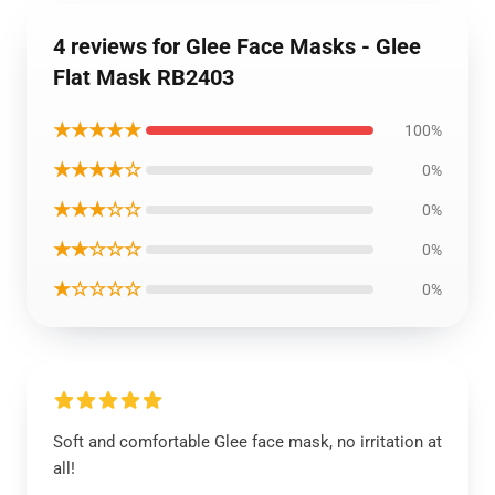
4 reviews for Glee Face Masks - Glee
Flat Mask RB2403
★★★★★
100%
★★★★☆
0%
★★★☆☆
0%
★★☆☆☆
0%
★☆☆☆☆
0%
Soft and comfortable Glee face mask, no irritation at
all!