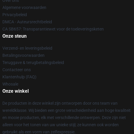
Over ons
Algemene voorwaarden
Privacybeleid
DMCA - Auteursrechtbeleid
CA SB657: Transparantiewet voor de toeleveringsketen
Onze steun
Verzend- en leveringsbeleid
Betalingsvoorwaarden
Teruggave & terugbetalingsbeleid
Contacteer ons
Klantenhulp (FAQ)
Whosale
Onze winkel
De producten in deze winkel zijn ontworpen door ons team van
wereldklasse. Wij bieden een grote verscheidenheid aan hoge kwaliteit
en mooie producten, elk met verschillende ontwerpen. Deze zijn niet
alleen voor het tonen van uw unieke stijl; ze kunnen ook worden
gebruikt als een vorm van zelfexpressie.