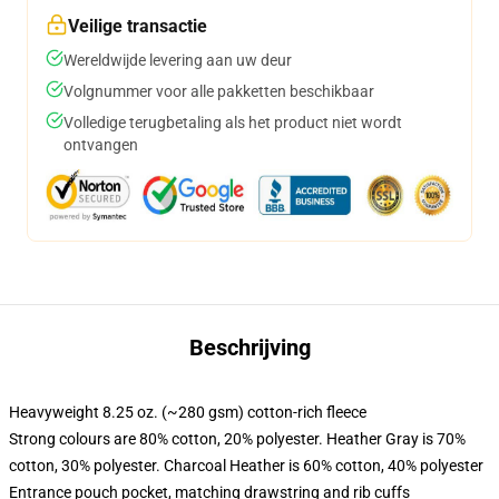
Veilige transactie
Wereldwijde levering aan uw deur
Volgnummer voor alle pakketten beschikbaar
Volledige terugbetaling als het product niet wordt
ontvangen
Beschrijving
Heavyweight 8.25 oz. (~280 gsm) cotton-rich fleece
Strong colours are 80% cotton, 20% polyester. Heather Gray is 70%
cotton, 30% polyester. Charcoal Heather is 60% cotton, 40% polyester
Entrance pouch pocket, matching drawstring and rib cuffs