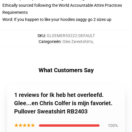
Ethically sourced following the World Accountable Attire Practices
Requirements
Word: If you happen to like your hoodies saggy go 2 sizes up
SKU
:
GLEEMER53222-DEFAULT
Categorieën
:
Glee Zweetshirts
,
What Customers Say
1 reviews for Ik heb het overleefd.
Glee...en Chris Colfer is mijn favoriet.
Pullover Sweatshirt RB2403
★★★★★
100%