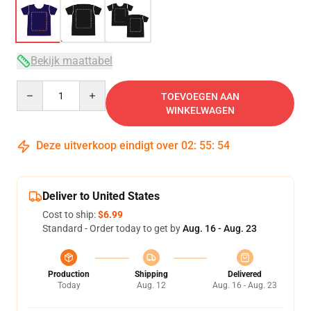
Bekijk maattabel
Quantity
TOEVOEGEN AAN
WINKELWAGEN
Deze uitverkoop eindigt over
02
:
55
:
53
Deliver to United States
Cost to ship:
$6.99
Standard - Order today to get by
Aug. 16 - Aug. 23
Production
Shipping
Delivered
Today
Aug. 12
Aug. 16 - Aug. 23