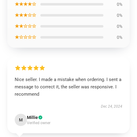
★★★★☆
0%
★★★☆☆
0%
★★☆☆☆
0%
★☆☆☆☆
0%
Nice seller. I made a mistake when ordering. I sent a
message to correct it, the seller was responsive. I
recommend
Dec 24, 2024
Millie
M
Verified owner