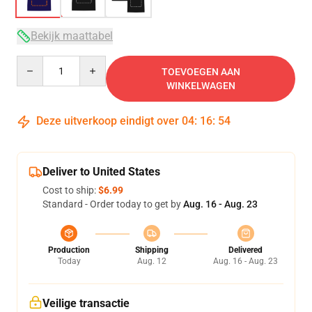
Bekijk maattabel
Quantity
TOEVOEGEN AAN
WINKELWAGEN
Deze uitverkoop eindigt over
04
:
16
:
54
Deliver to United States
Cost to ship:
$6.99
Standard - Order today to get by
Aug. 16 - Aug. 23
Production
Shipping
Delivered
Today
Aug. 12
Aug. 16 - Aug. 23
Veilige transactie