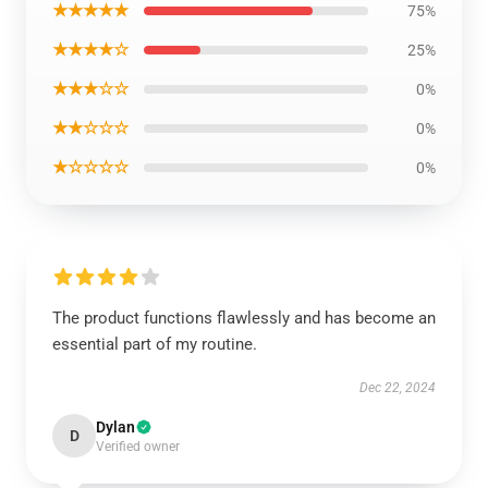
★★★★★
75%
★★★★☆
25%
★★★☆☆
0%
★★☆☆☆
0%
★☆☆☆☆
0%
The product functions flawlessly and has become an
essential part of my routine.
Dec 22, 2024
Dylan
D
Verified owner