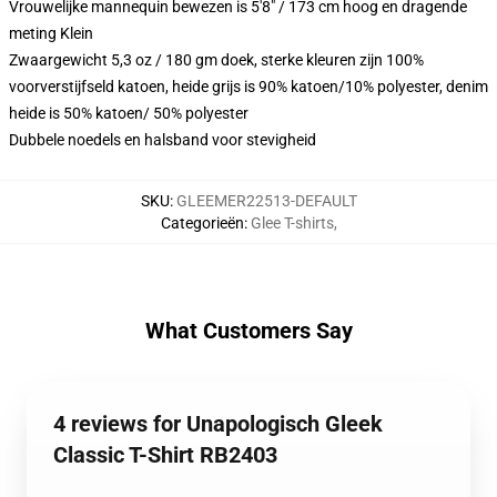
Vrouwelijke mannequin bewezen is 5'8" / 173 cm hoog en dragende
meting Klein
Zwaargewicht 5,3 oz / 180 gm doek, sterke kleuren zijn 100%
voorverstijfseld katoen, heide grijs is 90% katoen/10% polyester, denim
heide is 50% katoen/ 50% polyester
Dubbele noedels en halsband voor stevigheid
SKU
:
GLEEMER22513-DEFAULT
Categorieën
:
Glee T-shirts
,
What Customers Say
4 reviews for Unapologisch Gleek
Classic T-Shirt RB2403