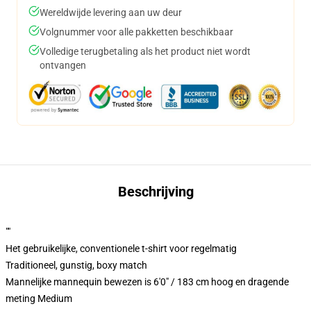
Wereldwijde levering aan uw deur
Volgnummer voor alle pakketten beschikbaar
Volledige terugbetaling als het product niet wordt
ontvangen
Beschrijving
""
Het gebruikelijke, conventionele t-shirt voor regelmatig
Traditioneel, gunstig, boxy match
Mannelijke mannequin bewezen is 6'0" / 183 cm hoog en dragende
meting Medium