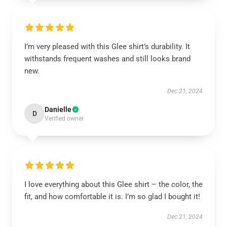
I’m very pleased with this Glee shirt’s durability. It
withstands frequent washes and still looks brand
new.
Dec 21, 2024
Danielle
D
Verified owner
I love everything about this Glee shirt – the color, the
fit, and how comfortable it is. I’m so glad I bought it!
Dec 21, 2024