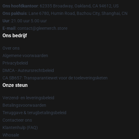
Ons hoofdkantoor
: 62335 Broadway, Oakland, CA 94612, US
Ons pakhuis
: Lane 6780, Humin Road, Bazhou City, Shanghai, CN
Uur
: 21.00 uur 5.00 uur
E-mail
: contact@gleemerch.store
Ons bedrijf
Over ons
Algemene voorwaarden
Privacybeleid
DMCA - Auteursrechtbeleid
CA SB657: Transparantiewet voor de toeleveringsketen
Onze steun
Verzend- en leveringsbeleid
Betalingsvoorwaarden
Teruggave & terugbetalingsbeleid
Contacteer ons
Klantenhulp (FAQ)
Whosale