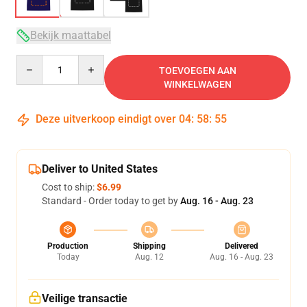
Bekijk maattabel
Quantity
TOEVOEGEN AAN
WINKELWAGEN
Deze uitverkoop eindigt over
04
:
58
:
54
Deliver to United States
Cost to ship:
$6.99
Standard - Order today to get by
Aug. 16 - Aug. 23
Production
Shipping
Delivered
Today
Aug. 12
Aug. 16 - Aug. 23
Veilige transactie