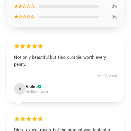
★★☆☆☆
0%
★☆☆☆☆
0%
Not only beautiful but also durable, worth every
penny.
Dec 25, 2024
Violet
V
Verified owner
Didn’t expect much, but the product was fantastic.