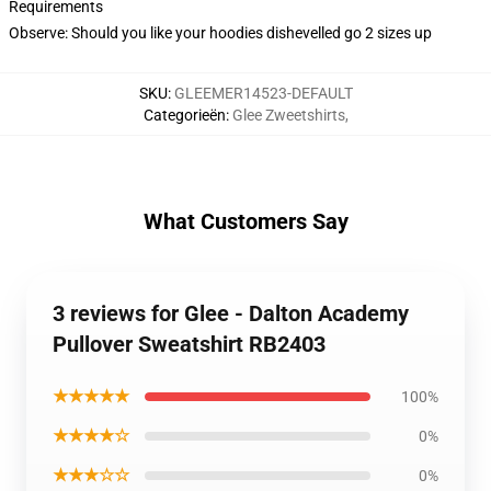
Requirements
Observe: Should you like your hoodies dishevelled go 2 sizes up
SKU
:
GLEEMER14523-DEFAULT
Categorieën
:
Glee Zweetshirts
,
What Customers Say
3 reviews for Glee - Dalton Academy
Pullover Sweatshirt RB2403
★★★★★
100%
★★★★☆
0%
★★★☆☆
0%