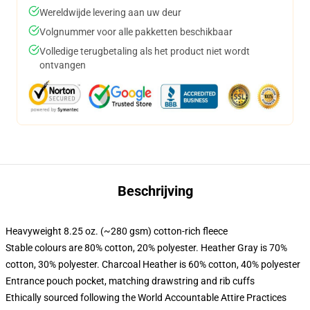
Wereldwijde levering aan uw deur
Volgnummer voor alle pakketten beschikbaar
Volledige terugbetaling als het product niet wordt
ontvangen
Beschrijving
Heavyweight 8.25 oz. (~280 gsm) cotton-rich fleece
Stable colours are 80% cotton, 20% polyester. Heather Gray is 70%
cotton, 30% polyester. Charcoal Heather is 60% cotton, 40% polyester
Entrance pouch pocket, matching drawstring and rib cuffs
Ethically sourced following the World Accountable Attire Practices