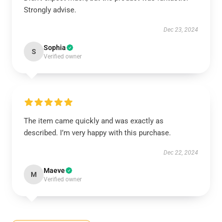
Strongly advise.
Dec 23, 2024
Sophia
S
Verified owner
The item came quickly and was exactly as
described. I’m very happy with this purchase.
Dec 22, 2024
Maeve
M
Verified owner