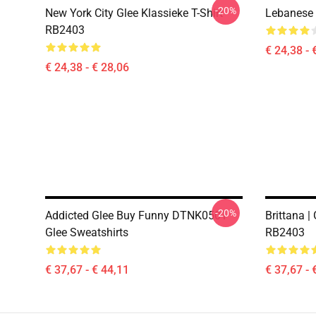
-20%
New York City Glee Klassieke T-Shirt
Lebanese 
RB2403
€ 24,38 - 
€ 24,38 - € 28,06
-20%
Addicted Glee Buy Funny DTNK0501
Brittana |
Glee Sweatshirts
RB2403
€ 37,67 - € 44,11
€ 37,67 - 