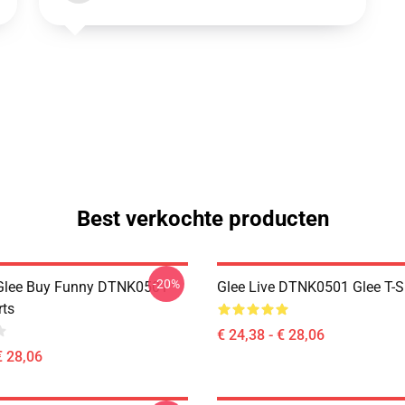
Best verkochte producten
-20%
 Glee Buy Funny DTNK0501
Glee Live DTNK0501 Glee T-S
rts
€ 24,38 - € 28,06
€ 28,06