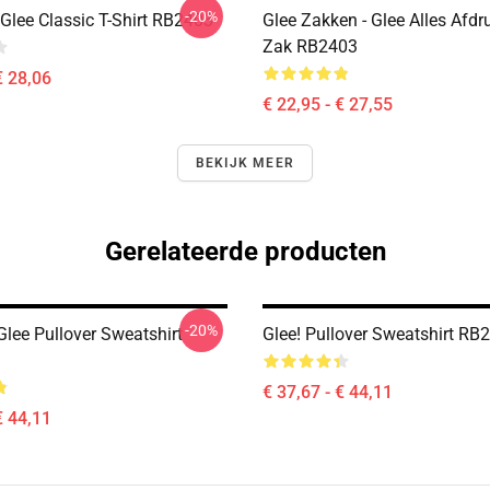
-20%
Glee Classic T-Shirt RB2403
Glee Zakken - Glee Alles Afdr
Zak RB2403
€ 28,06
€ 22,95 - € 27,55
BEKIJK MEER
Gerelateerde producten
-20%
 Glee Pullover Sweatshirt
Glee! Pullover Sweatshirt RB
€ 37,67 - € 44,11
€ 44,11