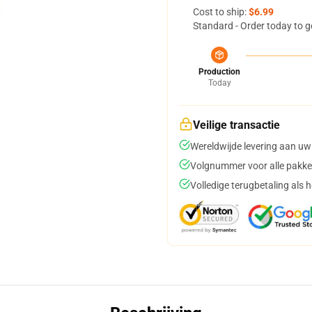
Cost to ship:
$6.99
Standard - Order today to g
Production
Today
Veilige transactie
Wereldwijde levering aan uw
Volgnummer voor alle pakke
Volledige terugbetaling als 