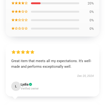
★★★★☆
20%
★★★☆☆
0%
★★☆☆☆
0%
★☆☆☆☆
0%
Great item that meets all my expectations. It’s well-
made and performs exceptionally well.
Dec 20, 2024
Lydia
L
Verified owner