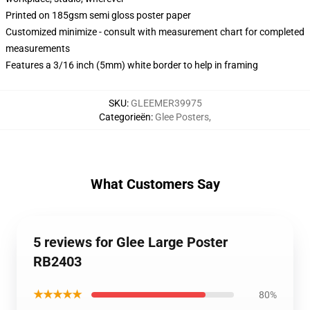
Printed on 185gsm semi gloss poster paper
Customized minimize - consult with measurement chart for completed
measurements
Features a 3/16 inch (5mm) white border to help in framing
SKU
:
GLEEMER39975
Categorieën
:
Glee Posters
,
What Customers Say
5 reviews for Glee Large Poster
RB2403
★★★★★
80%