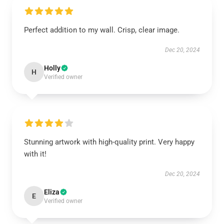
Perfect addition to my wall. Crisp, clear image.
Dec 20, 2024
Holly
H
Verified owner
Stunning artwork with high-quality print. Very happy
with it!
Dec 20, 2024
Eliza
E
Verified owner