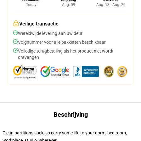
Today
Aug. 09
Aug. 13 - Aug. 20
Veilige transactie
Wereldwijde levering aan uw deur
Volgnummer voor alle pakketten beschikbaar
Volledige terugbetaling als het product niet wordt
ontvangen
Beschrijving
Clean partitions suck, so carry some life to your dorm, bed room,
workplace, studio, wherever