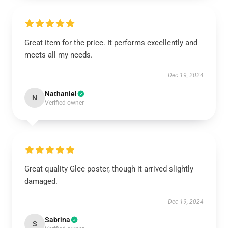
Great item for the price. It performs excellently and
meets all my needs.
Dec 19, 2024
Nathaniel
N
Verified owner
Great quality Glee poster, though it arrived slightly
damaged.
Dec 19, 2024
Sabrina
S