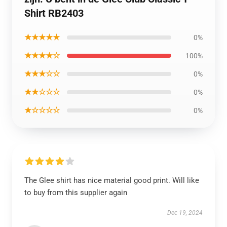
Shirt RB2403
★★★★★
0%
★★★★☆
100%
★★★☆☆
0%
★★☆☆☆
0%
★☆☆☆☆
0%
The Glee shirt has nice material good print. Will like
to buy from this supplier again
Dec 19, 2024