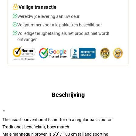
Veilige transactie
Wereldwijde levering aan uw deur
Volgnummer voor alle pakketten beschikbaar
Volledige terugbetaling als het product niet wordt
ontvangen
Beschrijving
""
The usual, conventional t-shirt for on a regular basis put on
Traditional, beneficiant, boxy match
Male mannequin proven is 6'0" / 183 cm tall and sporting