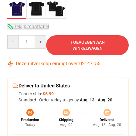
Bekijk maattabel
Quantity
TOEVOEGEN AAN
WINKELWAGEN
Deze uitverkoop eindigt over
02
:
47
:
54
Deliver to United States
Cost to ship:
$6.99
Standard - Order today to get by
Aug. 13 - Aug. 20
Production
Shipping
Delivered
Today
Aug. 09
Aug. 13 - Aug. 20