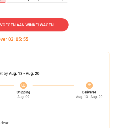
VOEGEN AAN WINKELWAGEN
over
03
:
05
:
54
et by
Aug. 13 - Aug. 20
Shipping
Delivered
Aug. 09
Aug. 13 - Aug. 20
 deur