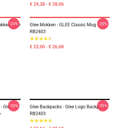
€ 24,38 - € 28,06
-20%
-20%
ukken Tote
Glee Mokken - GLEE Classic Mug
RB2403
€ 23,00 - € 26,68
-20%
-20%
 - Glee
Glee Backpacks - Glee Logo Backpack
e
RB2403