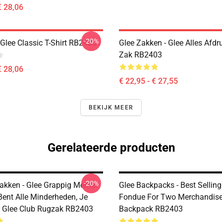
€ 28,06
-20%
Glee Classic T-Shirt RB2403
Glee Zakken - Glee Alles Afdr
Zak RB2403
€ 28,06
€ 22,95 - € 27,55
BEKIJK MEER
Gerelateerde producten
-20%
akken - Glee Grappig Meme
Glee Backpacks - Best Selling
Bent Alle Minderheden, Je
Fondue For Two Merchandis
e Glee Club Rugzak RB2403
Backpack RB2403