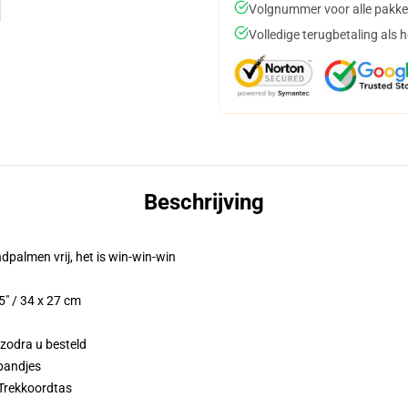
Volgnummer voor alle pakke
Volledige terugbetaling als 
Beschrijving
ndpalmen vrij, het is win-win-win
5" / 34 x 27 cm
 zodra u besteld
bandjes
 Trekkoordtas