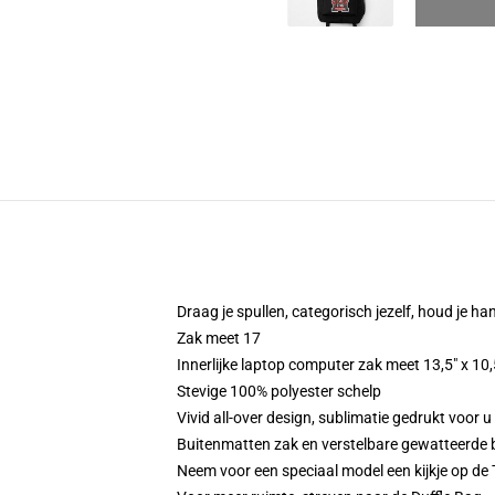
Draag je spullen, categorisch jezelf, houd je ha
Zak meet 17
Innerlijke laptop computer zak meet 13,5" x 10,
Stevige 100% polyester schelp
Vivid all-over design, sublimatie gedrukt voor u
Buitenmatten zak en verstelbare gewatteerde 
Neem voor een speciaal model een kijkje op de