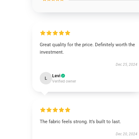
Great quality for the price. Definitely worth the
investment.
Dec 25, 2024
Levi
L
Verified owner
The fabric feels strong. It’s built to last.
Dec 20, 2024