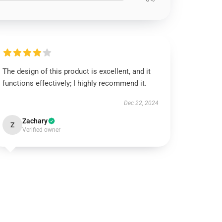
The design of this product is excellent, and it
functions effectively; I highly recommend it.
Dec 22, 2024
Zachary
Z
Verified owner