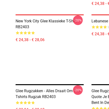
€ 24,38 - 
-20%
New York City Glee Klassieke T-Shirt
Lebanese 
RB2403
€ 24,38 - 
€ 24,38 - € 28,06
-20%
Glee Rugzakken - Alles Draait Om Glee
Glee Rugz
Tshirts Rugzak RB2403
Quote Je 
Bent In D