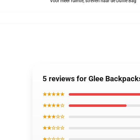
Voor meer ruimte, streven naar de Duffle Bag
5 reviews for Glee Backpack
★★★★★
★★★★☆
★★★☆☆
★★☆☆☆
★☆☆☆☆