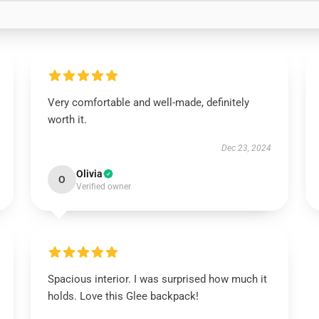
Very comfortable and well-made, definitely
worth it.
Dec 23, 2024
Olivia
O
Verified owner
Spacious interior. I was surprised how much it
holds. Love this Glee backpack!