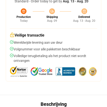
Standard - Order today to get by
Aug. 13 - Aug. 20
Production
Shipping
Delivered
Today
Aug. 09
Aug. 13 - Aug. 20
Veilige transactie
Wereldwijde levering aan uw deur
Volgnummer voor alle pakketten beschikbaar
Volledige terugbetaling als het product niet wordt
ontvangen
Beschrijving