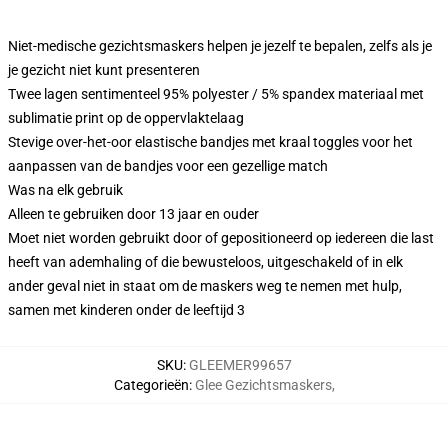
Niet-medische gezichtsmaskers helpen je jezelf te bepalen, zelfs als je
je gezicht niet kunt presenteren
Twee lagen sentimenteel 95% polyester / 5% spandex materiaal met
sublimatie print op de oppervlaktelaag
Stevige over-het-oor elastische bandjes met kraal toggles voor het
aanpassen van de bandjes voor een gezellige match
Was na elk gebruik
Alleen te gebruiken door 13 jaar en ouder
Moet niet worden gebruikt door of gepositioneerd op iedereen die last
heeft van ademhaling of die bewusteloos, uitgeschakeld of in elk
ander geval niet in staat om de maskers weg te nemen met hulp,
samen met kinderen onder de leeftijd 3
SKU
:
GLEEMER99657
Categorieën
:
Glee Gezichtsmaskers
,