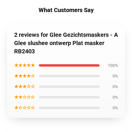
What Customers Say
2 reviews for Glee Gezichtsmaskers - A
Glee slushee ontwerp Plat masker
RB2403
★★★★★
100%
★★★★☆
0%
★★★☆☆
0%
★★☆☆☆
0%
★☆☆☆☆
0%