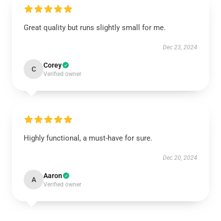
Great quality but runs slightly small for me.
Dec 23, 2024
Corey
C
Verified owner
Highly functional, a must-have for sure.
Dec 20, 2024
Aaron
A
Verified owner