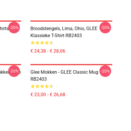
-20%
-20%
hirts
Broodstengels, Lima, Ohio, GLEE
Klassieke T-Shirt RB2403
€ 24,38 - € 28,06
-20%
-20%
ukken Tote
Glee Mokken - GLEE Classic Mug
RB2403
€ 23,00 - € 26,68