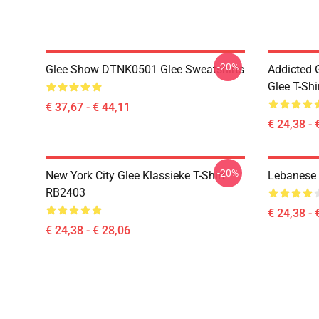
-20%
Glee Show DTNK0501 Glee Sweatshirts
Addicted
Glee T-Shi
€ 37,67 - € 44,11
€ 24,38 - 
-20%
New York City Glee Klassieke T-Shirt
Lebanese 
RB2403
€ 24,38 - 
€ 24,38 - € 28,06