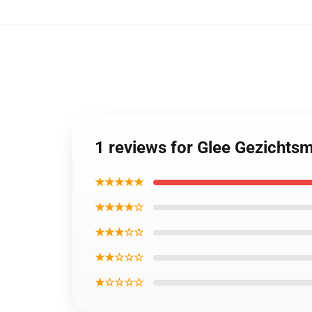
1 reviews for Glee Gezichts
★★★★★
★★★★☆
★★★☆☆
★★☆☆☆
★☆☆☆☆