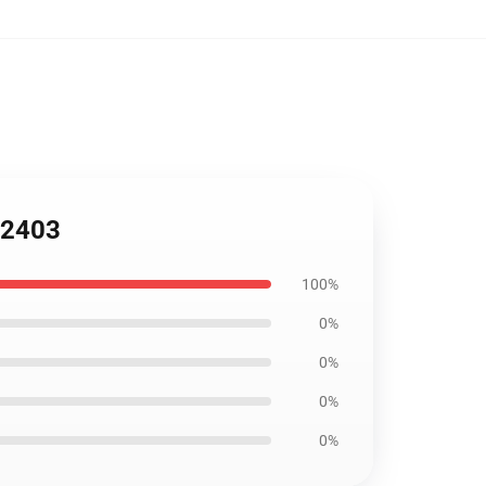
B2403
100%
0%
0%
0%
0%