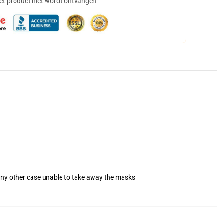
het product niet wordt ontvangen
 any other case unable to take away the masks