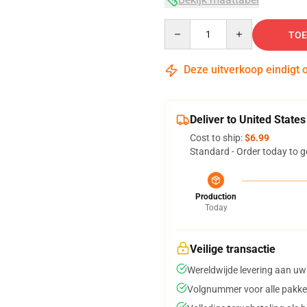
Quantity
TOE
Deze uitverkoop eindigt 
Deliver to United States
Cost to ship:
$6.99
Standard - Order today to g
Production
Today
Veilige transactie
Wereldwijde levering aan uw
Volgnummer voor alle pakke