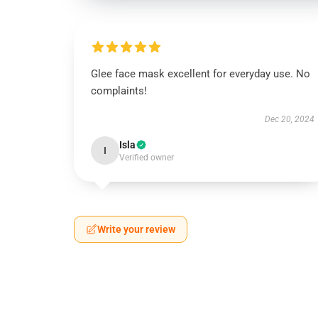
Glee face mask excellent for everyday use. No
complaints!
Dec 20, 2024
Isla
I
Verified owner
Write your review