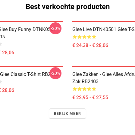
Best verkochte producten
-20%
 Glee Buy Funny DTNK0501
Glee Live DTNK0501 Glee T-S
rts
€ 24,38 - € 28,06
€ 28,06
-20%
Glee Classic T-Shirt RB2403
Glee Zakken - Glee Alles Afdr
Zak RB2403
€ 28,06
€ 22,95 - € 27,55
BEKIJK MEER