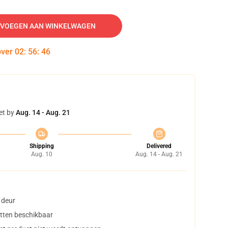
VOEGEN AAN WINKELWAGEN
over
02
:
56
:
45
et by
Aug. 14 - Aug. 21
Shipping
Delivered
Aug. 10
Aug. 14 - Aug. 21
 deur
tten beschikbaar