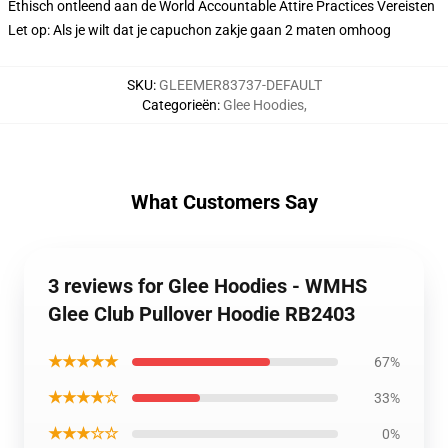
Ethisch ontleend aan de World Accountable Attire Practices Vereisten
Let op: Als je wilt dat je capuchon zakje gaan 2 maten omhoog
SKU
:
GLEEMER83737-DEFAULT
Categorieën
:
Glee Hoodies
,
What Customers Say
3 reviews for Glee Hoodies - WMHS
Glee Club Pullover Hoodie RB2403
★★★★★
67%
★★★★☆
33%
★★★☆☆
0%