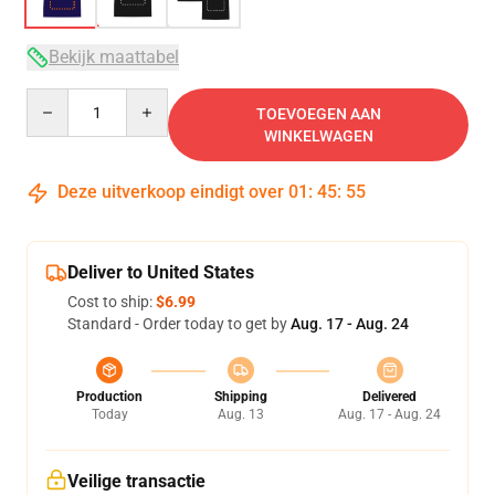
Bekijk maattabel
Quantity
TOEVOEGEN AAN
WINKELWAGEN
Deze uitverkoop eindigt over
01
:
45
:
54
Deliver to United States
Cost to ship:
$6.99
Standard - Order today to get by
Aug. 17 - Aug. 24
Production
Shipping
Delivered
Today
Aug. 13
Aug. 17 - Aug. 24
Veilige transactie