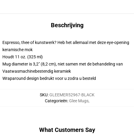
Beschrijving
Espresso, thee of kunstwerk? Heb het allemaal met deze eye-opening
keramische mok
Houdt 11 oz. (325 ml)
Mug diameter is 3,2" (8,2 cm), niet samen met de behandeling van
Vaatwasmachinebestendig keramiek
Wraparound design bedrukt voor u zodra u besteld
SKU
:
GLEEMER52967-BLACK
Categorieën
:
Glee Mugs
,
What Customers Say