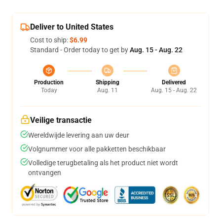
Deliver to United States
Cost to ship:
$6.99
Standard - Order today to get by
Aug. 15 - Aug. 22
Production
Shipping
Delivered
Today
Aug. 11
Aug. 15 - Aug. 22
Veilige transactie
Wereldwijde levering aan uw deur
Volgnummer voor alle pakketten beschikbaar
Volledige terugbetaling als het product niet wordt
ontvangen