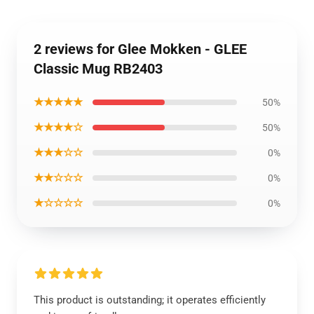
2 reviews for Glee Mokken - GLEE
Classic Mug RB2403
★★★★★
50%
★★★★☆
50%
★★★☆☆
0%
★★☆☆☆
0%
★☆☆☆☆
0%
This product is outstanding; it operates efficiently