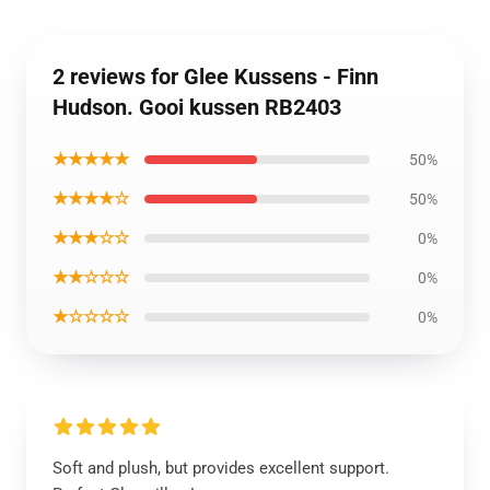
2 reviews for Glee Kussens - Finn
Hudson. Gooi kussen RB2403
★★★★★
50%
★★★★☆
50%
★★★☆☆
0%
★★☆☆☆
0%
★☆☆☆☆
0%
Soft and plush, but provides excellent support.