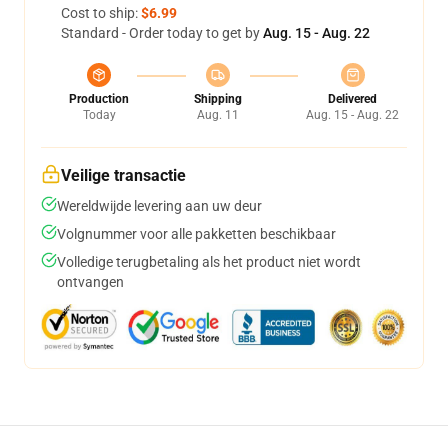
Cost to ship:
$6.99
Standard - Order today to get by
Aug. 15 - Aug. 22
Production
Shipping
Delivered
Today
Aug. 11
Aug. 15 - Aug. 22
Veilige transactie
Wereldwijde levering aan uw deur
Volgnummer voor alle pakketten beschikbaar
Volledige terugbetaling als het product niet wordt
ontvangen