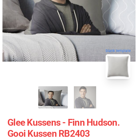
blank template
Glee Kussens - Finn Hudson.
Gooi Kussen RB2403