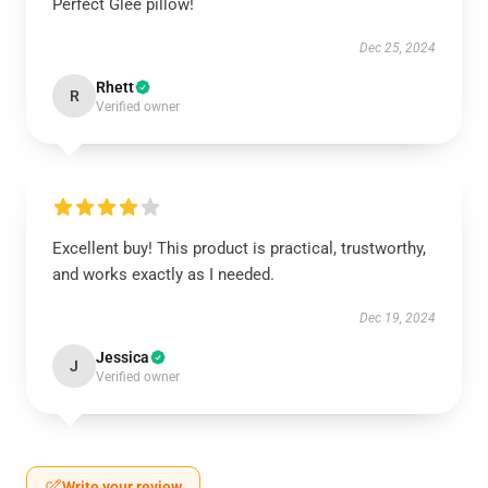
Perfect Glee pillow!
Dec 25, 2024
Rhett
R
Verified owner
Excellent buy! This product is practical, trustworthy,
and works exactly as I needed.
Dec 19, 2024
Jessica
J
Verified owner
Write your review