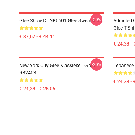
-20%
Glee Show DTNK0501 Glee Sweatshirts
Addicted
Glee T-Shi
€ 37,67 - € 44,11
€ 24,38 - 
-20%
New York City Glee Klassieke T-Shirt
Lebanese 
RB2403
€ 24,38 - 
€ 24,38 - € 28,06