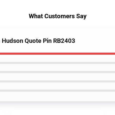
What Customers Say
inn Hudson Quote Pin RB2403