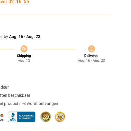
over
02
:
16
:
55
et by
Aug. 16 - Aug. 23
Shipping
Delivered
Aug. 12
Aug. 16 - Aug. 23
 deur
tten beschikbaar
het product niet wordt ontvangen