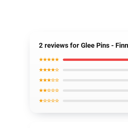
2 reviews for Glee Pins - F
★★★★★
★★★★☆
★★★☆☆
★★☆☆☆
★☆☆☆☆