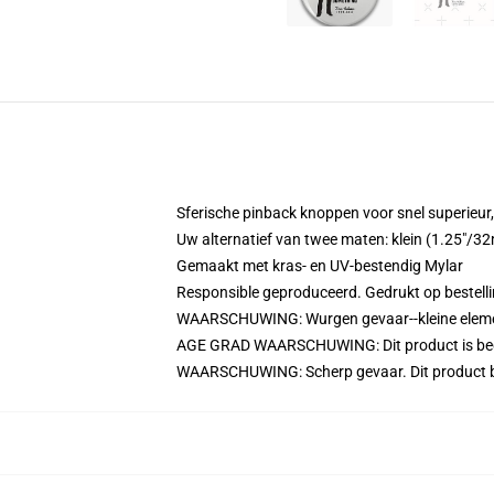
Sferische pinback knoppen voor snel superieur,
Uw alternatief van twee maten: klein (1.25"/3
Gemaakt met kras- en UV-bestendig Mylar
Responsible geproduceerd. Gedrukt op bestellin
WAARSCHUWING: Wurgen gevaar--kleine element
AGE GRAD WAARSCHUWING: Dit product is bedoel
WAARSCHUWING: Scherp gevaar. Dit product bes