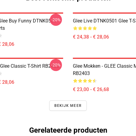
-20%
 Glee Buy Funny DTNK0501
Glee Live DTNK0501 Glee T-S
rts
€ 24,38 - € 28,06
€ 28,06
-20%
Glee Classic T-Shirt RB2403
Glee Mokken - GLEE Classic
RB2403
€ 28,06
€ 23,00 - € 26,68
BEKIJK MEER
Gerelateerde producten