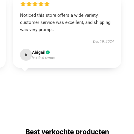
Noticed this store offers a wide variety,
customer service was excellent, and shipping
was very prompt.
Dec 19, 2024
Abigail
A
Verified owner
Best verkochte producten