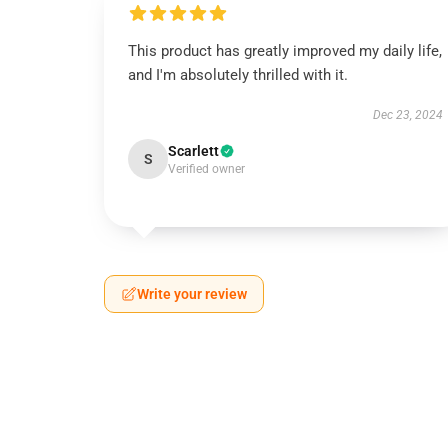
This product has greatly improved my daily life,
and I'm absolutely thrilled with it.
Dec 23, 2024
Scarlett
S
Verified owner
Write your review