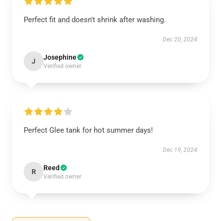
Perfect fit and doesn't shrink after washing.
Dec 20, 2024
Josephine
J
Verified owner
Perfect Glee tank for hot summer days!
Dec 19, 2024
Reed
R
Verified owner