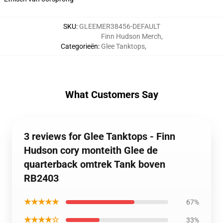
SKU
:
GLEEMER38456-DEFAULT
Finn Hudson Merch
,
Categorieën
:
Glee Tanktops
,
What Customers Say
3 reviews for Glee Tanktops - Finn
Hudson cory monteith Glee de
quarterback omtrek Tank boven
RB2403
★★★★★
67%
★★★★☆
33%