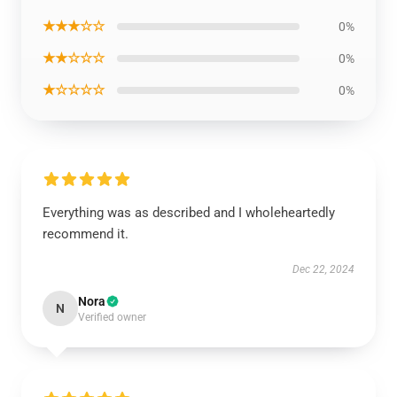
★★★☆☆
0%
★★☆☆☆
0%
★☆☆☆☆
0%
Everything was as described and I wholeheartedly
recommend it.
Dec 22, 2024
Nora
N
Verified owner