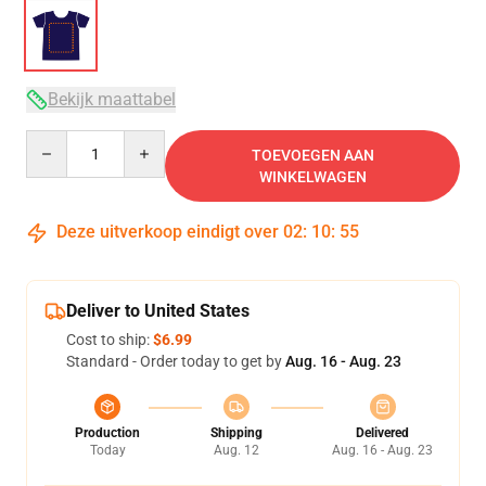
Bekijk maattabel
Quantity
TOEVOEGEN AAN
WINKELWAGEN
Deze uitverkoop eindigt over
02
:
10
:
54
Deliver to United States
Cost to ship:
$6.99
Standard - Order today to get by
Aug. 16 - Aug. 23
Production
Shipping
Delivered
Today
Aug. 12
Aug. 16 - Aug. 23