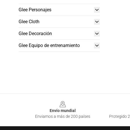
Glee Personajes
Glee Cloth
Glee Decoración
Glee Equipo de entrenamiento
Footer
Envío mundial
Enviamos a más de 200 países
Protegido 2