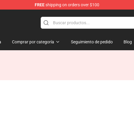
FREE
shipping on orders over $100
a
Comprar por categoría
Seguimiento de pedido
Blog