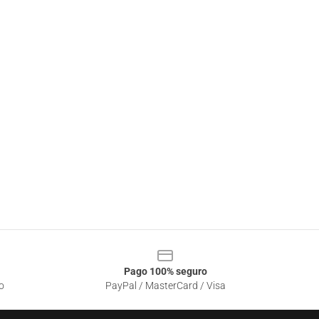
Pago 100% seguro
o
PayPal / MasterCard / Visa