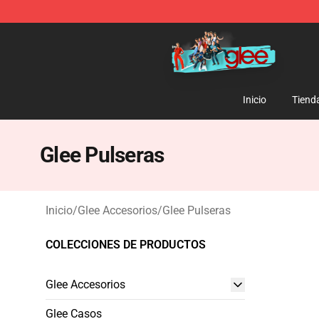
Glee Store - Official Glee Merchandise Shop
Inicio
Tiend
Glee Pulseras
Inicio
/
Glee Accesorios
/
Glee Pulseras
COLECCIONES DE PRODUCTOS
Glee Accesorios
Glee Casos