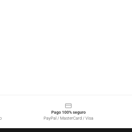
Pago 100% seguro
o
PayPal / MasterCard / Visa