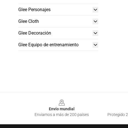
Glee Personajes
Glee Cloth
Glee Decoración
Glee Equipo de entrenamiento
Footer
Envío mundial
Enviamos a más de 200 países
Protegido 2