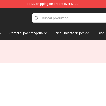
FREE
shipping on orders over $100
a
Comprar por categoría
Seguimiento de pedido
Blog