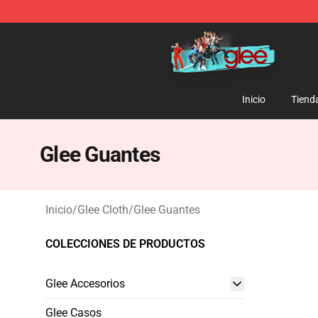
Glee Store - Official Glee Merchandise Shop
Inicio
Tiend
Glee Guantes
Inicio
/
Glee Cloth
/
Glee Guantes
COLECCIONES DE PRODUCTOS
Glee Accesorios
Glee Casos