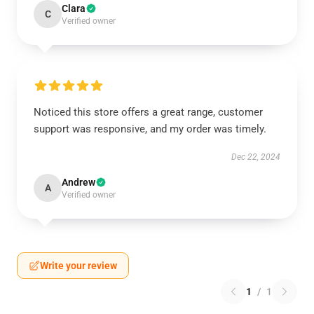
Clara
C
Verified owner
Noticed this store offers a great range, customer
support was responsive, and my order was timely.
Dec 22, 2024
Andrew
A
Verified owner
Write your review
1
/
1