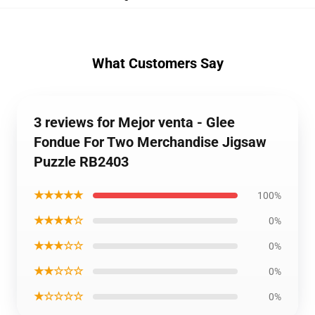
What Customers Say
3 reviews for Mejor venta - Glee
Fondue For Two Merchandise Jigsaw
Puzzle RB2403
★★★★★
100%
★★★★☆
0%
★★★☆☆
0%
★★☆☆☆
0%
★☆☆☆☆
0%