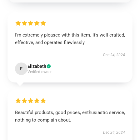
I'm extremely pleased with this item. It’s well-crafted,
effective, and operates flawlessly.
Dec 24, 2024
Elizabeth
E
Verified owner
Beautiful products, good prices, enthusiastic service,
nothing to complain about.
Dec 24, 2024