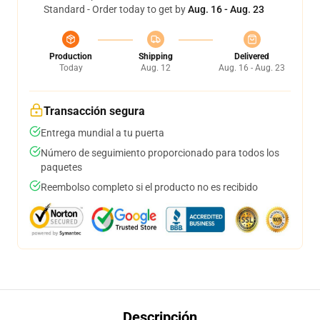
Standard - Order today to get by
Aug. 16 - Aug. 23
Production
Shipping
Delivered
Today
Aug. 12
Aug. 16 - Aug. 23
Transacción segura
Entrega mundial a tu puerta
Número de seguimiento proporcionado para todos los
paquetes
Reembolso completo si el producto no es recibido
Descripción