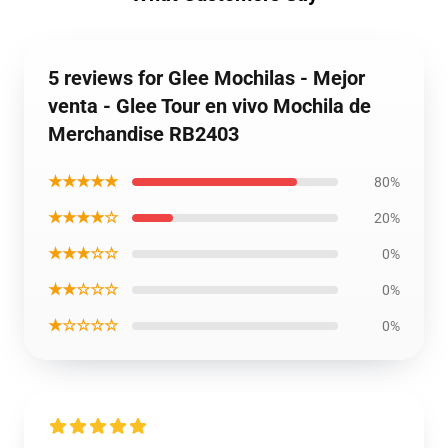
5 reviews for Glee Mochilas - Mejor
venta - Glee Tour en vivo Mochila de
Merchandise RB2403
★★★★★
80%
★★★★☆
20%
★★★☆☆
0%
★★☆☆☆
0%
★☆☆☆☆
0%