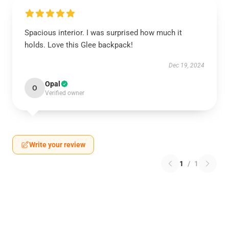
Spacious interior. I was surprised how much it
holds. Love this Glee backpack!
Dec 19, 2024
Opal
O
Verified owner
Write your review
1
/
1