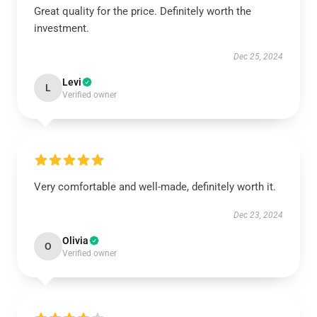
Great quality for the price. Definitely worth the
investment.
Dec 25, 2024
Levi
L
Verified owner
Very comfortable and well-made, definitely worth it.
Dec 23, 2024
Olivia
O
Verified owner