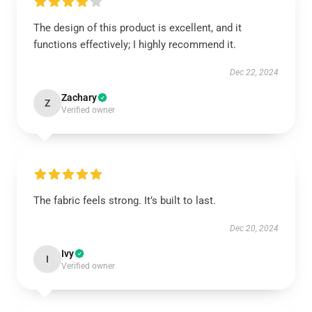
The design of this product is excellent, and it
functions effectively; I highly recommend it.
Dec 22, 2024
Zachary
Z
Verified owner
The fabric feels strong. It’s built to last.
Dec 20, 2024
Ivy
I
Verified owner