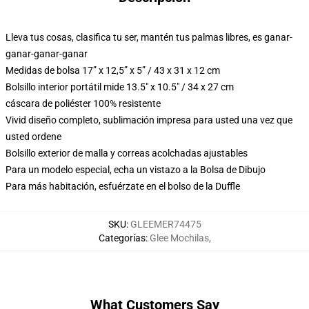
Lleva tus cosas, clasifica tu ser, mantén tus palmas libres, es ganar-
ganar-ganar-ganar
Medidas de bolsa 17” x 12,5” x 5” / 43 x 31 x 12 cm
Bolsillo interior portátil mide 13.5" x 10.5" / 34 x 27 cm
cáscara de poliéster 100% resistente
Vivid diseño completo, sublimación impresa para usted una vez que
usted ordene
Bolsillo exterior de malla y correas acolchadas ajustables
Para un modelo especial, echa un vistazo a la Bolsa de Dibujo
Para más habitación, esfuérzate en el bolso de la Duffle
SKU
:
GLEEMER74475
Categorías
:
Glee Mochilas
,
What Customers Say