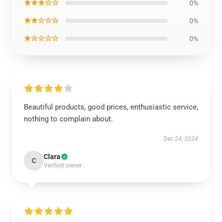
★★★☆☆
0%
★★☆☆☆
0%
★☆☆☆☆
0%
Beautiful products, good prices, enthusiastic service,
nothing to complain about.
Dec 24, 2024
Clara
C
Verified owner