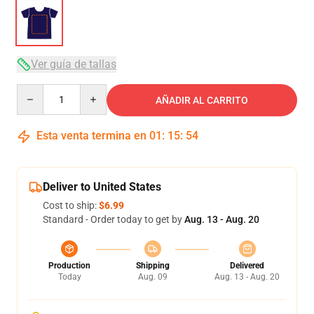
Ver guía de tallas
Quantity
AÑADIR AL CARRITO
Esta venta termina en
01
:
15
:
53
Deliver to United States
Cost to ship:
$6.99
Standard - Order today to get by
Aug. 13 - Aug. 20
Production
Shipping
Delivered
Today
Aug. 09
Aug. 13 - Aug. 20