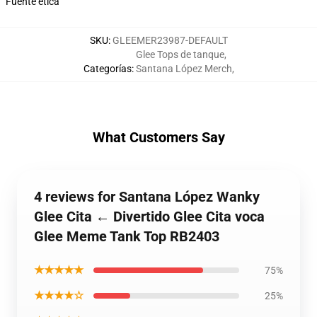
Fuente ética
SKU
:
GLEEMER23987-DEFAULT
Glee Tops de tanque
,
Categorías
:
Santana López Merch
,
What Customers Say
4 reviews for Santana López Wanky
Glee Cita ← Divertido Glee Cita voca
Glee Meme Tank Top RB2403
★★★★★
75%
★★★★☆
25%