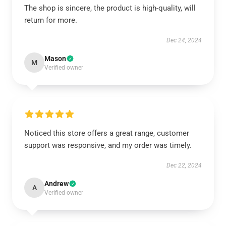
The shop is sincere, the product is high-quality, will
return for more.
Dec 24, 2024
Mason
M
Verified owner
Noticed this store offers a great range, customer
support was responsive, and my order was timely.
Dec 22, 2024
Andrew
A
Verified owner