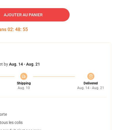
AJOUTER AU PANIER
dans
02
:
48
:
54
et by
Aug. 14 - Aug. 21
Shipping
Delivered
Aug. 10
Aug. 14 - Aug. 21
orte
ous les colis