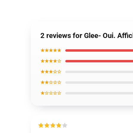
2 reviews for Glee- Oui. Aff
★★★★★
★★★★☆
★★★☆☆
★★☆☆☆
★☆☆☆☆