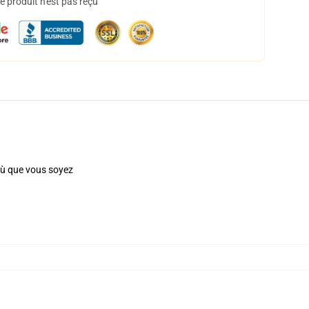
 produit n'est pas reçu
 où que vous soyez