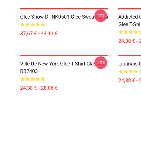
-20%
Glee Show DTNK0501 Glee Sweatshirts
Addicted
Glee T-Shi
37,67 € - 44,11 €
24,38 € - 
-20%
Ville De New York Glee T-Shirt Classique
Libanais 
RB2403
24,38 € - 
24,38 € - 28,06 €