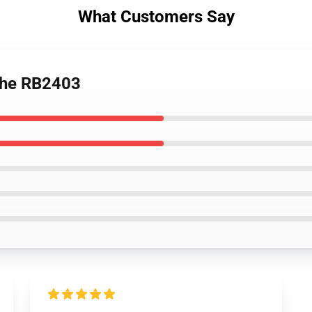
What Customers Say
iche RB2403