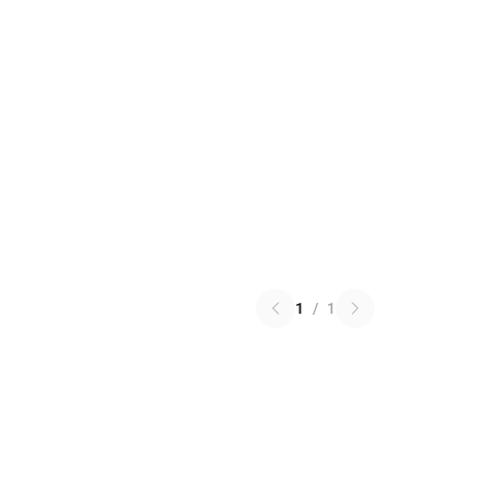
1
/
1