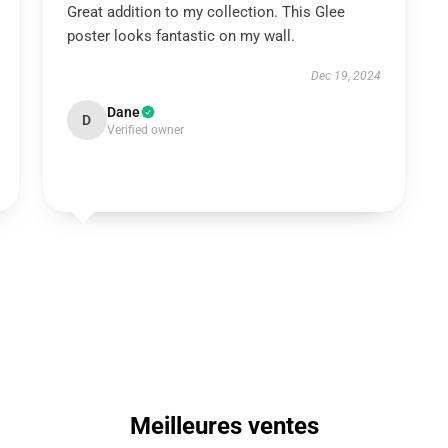
Great addition to my collection. This Glee
poster looks fantastic on my wall.
Dec 19, 2024
Dane
D
Verified owner
Meilleures ventes