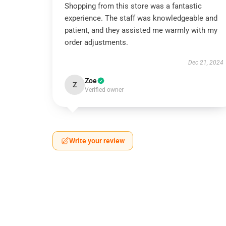
Shopping from this store was a fantastic
experience. The staff was knowledgeable and
patient, and they assisted me warmly with my
order adjustments.
Dec 21, 2024
Zoe
Z
Verified owner
Write your review