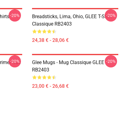
-20%
-20%
hirts
Breadsticks, Lima, Ohio, GLEE T-Shirt
Classique RB2403
24,38 € - 28,06 €
-20%
-20%
primer Sac
Glee Mugs - Mug Classique GLEE
RB2403
23,00 € - 26,68 €