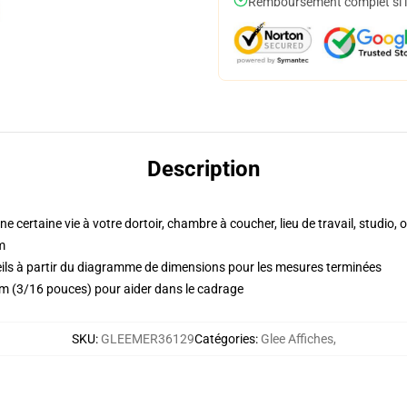
Remboursement complet si le
Description
ne certaine vie à votre dortoir, chambre à coucher, lieu de travail, studio,
m
ils à partir du diagramme de dimensions pour les mesures terminées
m (3/16 pouces) pour aider dans le cadrage
SKU
:
GLEEMER36129
Catégories
:
Glee Affiches
,