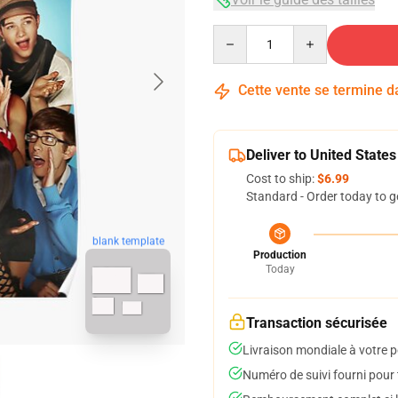
Quantity
Cette vente se termine 
Deliver to United States
Cost to ship:
$6.99
Standard - Order today to g
blank template
Production
Today
Transaction sécurisée
Livraison mondiale à votre p
Numéro de suivi fourni pour t