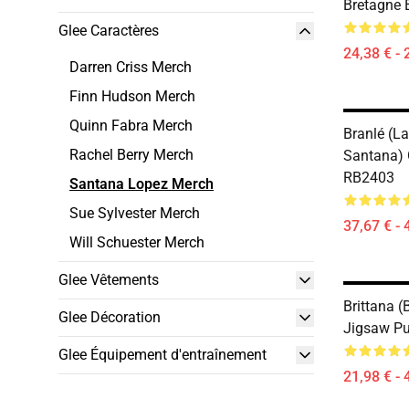
Bretagne 
Glee Caractères
24,38 € - 
Darren Criss Merch
Finn Hudson Merch
Quinn Fabra Merch
Branlé (l
Rachel Berry Merch
Santana) 
RB2403
Santana Lopez Merch
Sue Sylvester Merch
37,67 € - 
Will Schuester Merch
Glee Vêtements
Brittana (
Glee Décoration
Jigsaw P
Glee Équipement d'entraînement
21,98 € - 