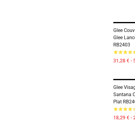
Glee Couv
Glee Lanc
RB2403
31,28 € - 
Glee Vis
Santana C
Plat RB24
18,29 € - 