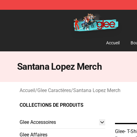
Glee Store - Official Glee Merchandise Shop
Accueil
Bou
Santana Lopez Merch
Accueil
/
Glee Caractères
/
Santana Lopez Merch
COLLECTIONS DE PRODUITS
Glee Accessoires
Glee- T-Sh
Glee Affaires