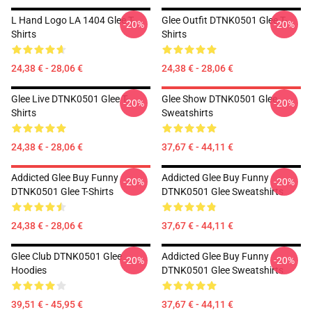
L Hand Logo LA 1404 Glee T-
Glee Outfit DTNK0501 Glee T-
-20%
-20%
Shirts
Shirts
24,38 € - 28,06 €
24,38 € - 28,06 €
Glee Live DTNK0501 Glee T-
Glee Show DTNK0501 Glee
-20%
-20%
Shirts
Sweatshirts
24,38 € - 28,06 €
37,67 € - 44,11 €
Addicted Glee Buy Funny
Addicted Glee Buy Funny
-20%
-20%
DTNK0501 Glee T-Shirts
DTNK0501 Glee Sweatshirts
24,38 € - 28,06 €
37,67 € - 44,11 €
Glee Club DTNK0501 Glee
Addicted Glee Buy Funny
-20%
-20%
Hoodies
DTNK0501 Glee Sweatshirts
39,51 € - 45,95 €
37,67 € - 44,11 €