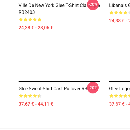
-20%
Ville De New York Glee T-Shirt Classique
Libanais 
RB2403
24,38 € - 
24,38 € - 28,06 €
-20%
Glee Sweat-Shirt Cast Pullover RB2403
Glee Logo
37,67 € - 44,11 €
37,67 € - 