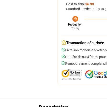
Cost to ship:
$6.99
Standard - Order today to g
Production
Today
Transaction sécurisée
Livraison mondiale à votre p
Numéro de suivi fourni pour t
Remboursement complet si le