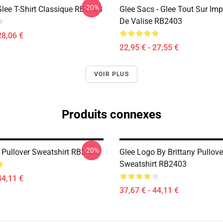
-20%
Glee T-Shirt Classique RB2403
Glee Sacs - Glee Tout Sur Im
De Valise RB2403
28,06 €
22,95 € - 27,55 €
VOIR PLUS
Produits connexes
-20%
 Pullover Sweatshirt RB2403
Glee Logo By Brittany Pullove
Sweatshirt RB2403
44,11 €
37,67 € - 44,11 €