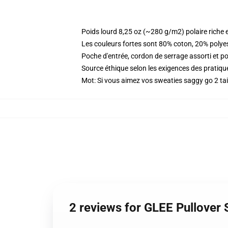
Poids lourd 8,25 oz (~280 g/m2) polaire riche 
Les couleurs fortes sont 80% coton, 20% polye
Poche d'entrée, cordon de serrage assorti et p
Source éthique selon les exigences des prati
Mot: Si vous aimez vos sweaties saggy go 2 tai
2 reviews for GLEE Pullover