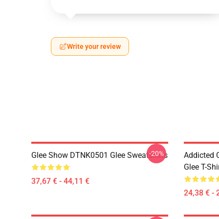
Write your review
-20%
Glee Show DTNK0501 Glee Sweatshirts
Addicted
Glee T-Shi
37,67 € - 44,11 €
24,38 € - 