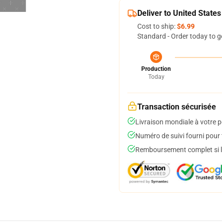
Deliver to United States
Cost to ship:
$6.99
Standard - Order today to g
Production
Today
Transaction sécurisée
Livraison mondiale à votre p
Numéro de suivi fourni pour t
Remboursement complet si le