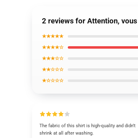
2 reviews for Attention, vou
★★★★★
★★★★☆
★★★☆☆
★★☆☆☆
★☆☆☆☆
The fabric of this shirt is high-quality and didn’t
shrink at all after washing.