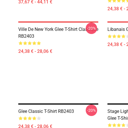
37,67 € - 44,11 €
24,38 € - 
-20%
Ville De New York Glee T-Shirt Classique
Libanais 
RB2403
24,38 € - 
24,38 € - 28,06 €
-20%
Glee Classic T-Shirt RB2403
Stage Li
Glee T-Shi
24,38 € - 28,06 €