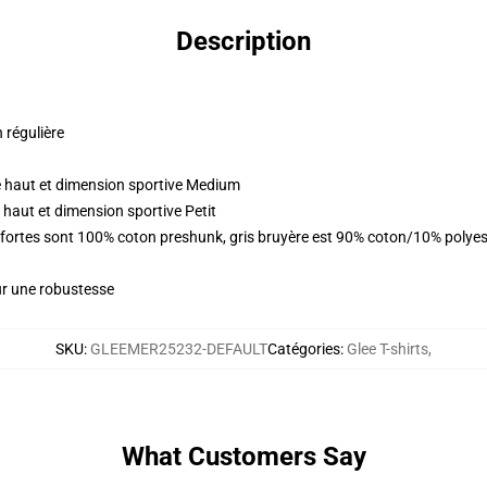
Description
n régulière
 haut et dimension sportive Medium
haut et dimension sportive Petit
s fortes sont 100% coton preshunk, gris bruyère est 90% coton/10% polye
ur une robustesse
SKU
:
GLEEMER25232-DEFAULT
Catégories
:
Glee T-shirts
,
What Customers Say