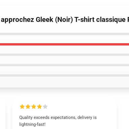
s approchez Gleek (Noir) T-shirt classiqu
Quality exceeds expectations, delivery is
lightning-fast!