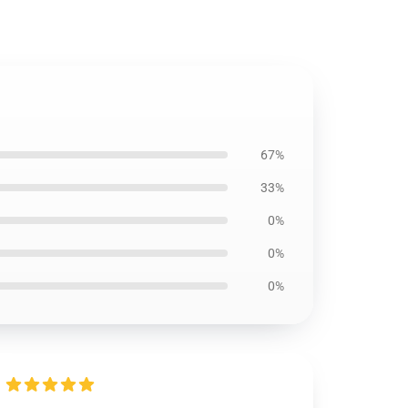
67%
33%
0%
0%
0%