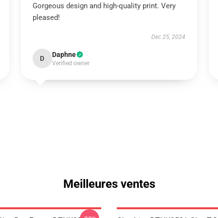
Gorgeous design and high-quality print. Very
pleased!
Dec 25, 2024
Daphne
D
Verified owner
Meilleures ventes