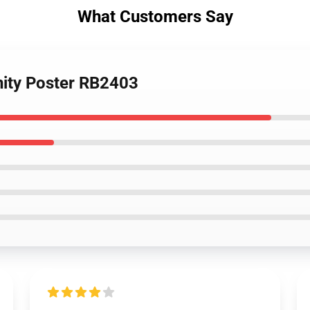
What Customers Say
inity Poster RB2403