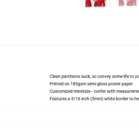
Clean partitions suck, so convey some life to 
Printed on 185gsm semi gloss poster paper
Customized minimize - confer with measureme
Features a 3/16 inch (5mm) white border to he