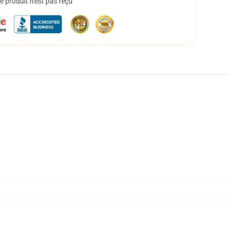
 produit n'est pas reçu