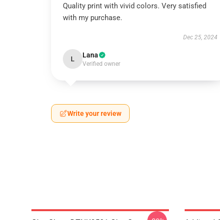
Quality print with vivid colors. Very satisfied
with my purchase.
Dec 25, 2024
Lana
L
Verified owner
Write your review