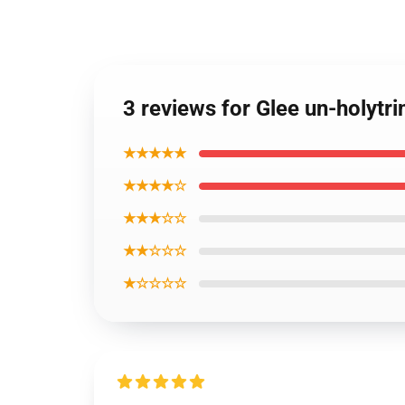
3 reviews for Glee un-holytr
★★★★★
★★★★☆
★★★☆☆
★★☆☆☆
★☆☆☆☆