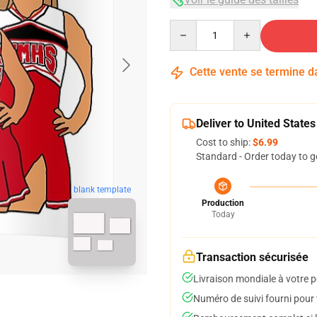
Quantity
Cette vente se termine 
Deliver to United States
Cost to ship:
$6.99
Standard - Order today to g
blank template
Production
Today
Transaction sécurisée
Livraison mondiale à votre p
Numéro de suivi fourni pour t