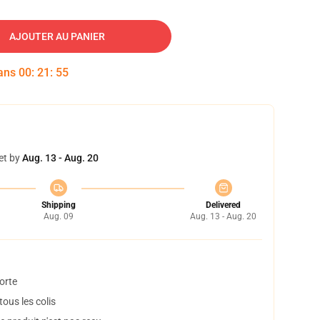
AJOUTER AU PANIER
dans
00
:
21
:
54
et by
Aug. 13 - Aug. 20
Shipping
Delivered
Aug. 09
Aug. 13 - Aug. 20
orte
ous les colis