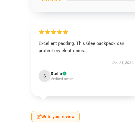
Excellent padding. This Glee backpack can
protect my electronics.
Dec 21, 2024
Stella
S
Verified owner
Write your review