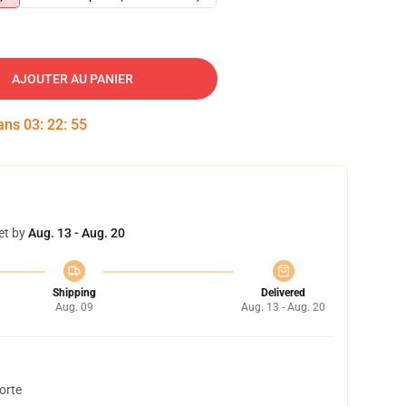
AJOUTER AU PANIER
dans
03
:
22
:
54
et by
Aug. 13 - Aug. 20
Shipping
Delivered
Aug. 09
Aug. 13 - Aug. 20
orte