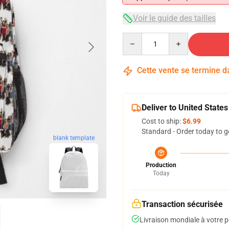
Voir le guide des tailles
Quantity
Cette vente se termine 
Deliver to United States
Cost to ship:
$6.99
Standard - Order today to g
blank template
Production
Today
Transaction sécurisée
Livraison mondiale à votre p