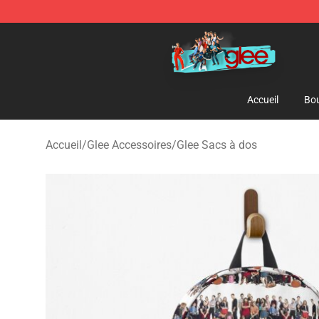
Glee Store - Official Glee Merchandise Shop
Accueil
Bou
Accueil
/
Glee Accessoires
/
Glee Sacs à dos