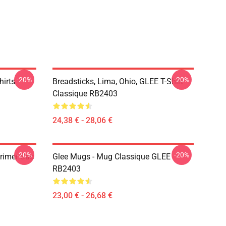
-20%
-20%
hirts
Breadsticks, Lima, Ohio, GLEE T-Shirt
Classique RB2403
24,38 € - 28,06 €
-20%
-20%
primer Sac
Glee Mugs - Mug Classique GLEE
RB2403
23,00 € - 26,68 €