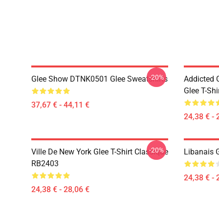
-20%
Glee Show DTNK0501 Glee Sweatshirts
Addicted
Glee T-Shi
37,67 € - 44,11 €
24,38 € - 
-20%
Ville De New York Glee T-Shirt Classique
Libanais 
RB2403
24,38 € - 
24,38 € - 28,06 €