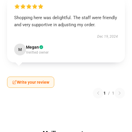
Shopping here was delightful. The staff were friendly
and very supportive in adjusting my order.
Dec 19, 2024
Megan
M
Verified owner
Write your review
1
/
1