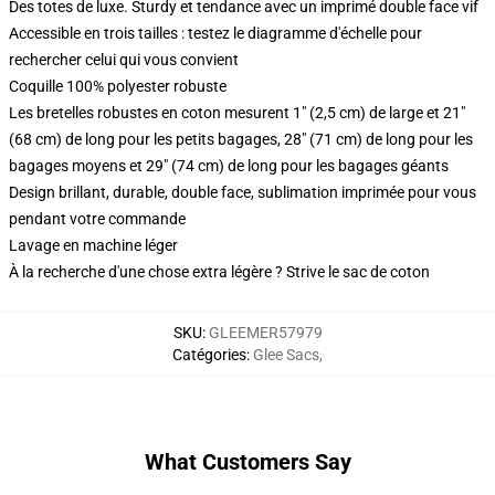
Des totes de luxe. Sturdy et tendance avec un imprimé double face vif
Accessible en trois tailles : testez le diagramme d'échelle pour
rechercher celui qui vous convient
Coquille 100% polyester robuste
Les bretelles robustes en coton mesurent 1" (2,5 cm) de large et 21"
(68 cm) de long pour les petits bagages, 28" (71 cm) de long pour les
bagages moyens et 29" (74 cm) de long pour les bagages géants
Design brillant, durable, double face, sublimation imprimée pour vous
pendant votre commande
Lavage en machine léger
À la recherche d'une chose extra légère ? Strive le sac de coton
SKU
:
GLEEMER57979
Catégories
:
Glee Sacs
,
What Customers Say