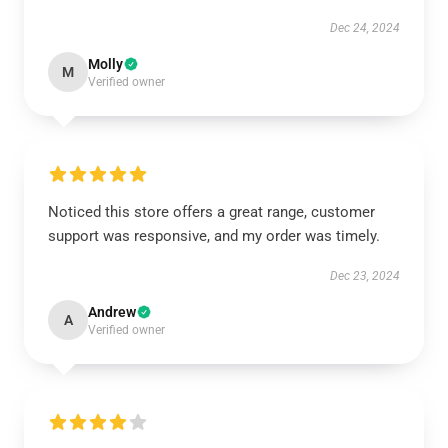
Dec 24, 2024
Molly
M
Verified owner
Noticed this store offers a great range, customer
support was responsive, and my order was timely.
Dec 23, 2024
Andrew
A
Verified owner