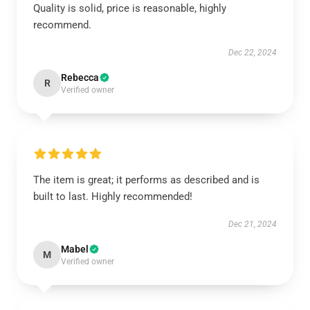
Quality is solid, price is reasonable, highly
recommend.
Dec 22, 2024
Rebecca
R
Verified owner
The item is great; it performs as described and is
built to last. Highly recommended!
Dec 21, 2024
Mabel
M
Verified owner