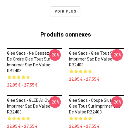
VOIR PLUS
Produits connexes
Glee Sacs - Ne Cessez Pas
Glee Sacs - Glee Tout Sur
-20%
-20%
De Croire Glee Tout Sur
Imprimer Sac De Valise
Imprimer Sac De Valise
RB2403
RB2403
22,95 € - 27,55 €
22,95 € - 27,55 €
Glee Sacs - GLEE All Over
Glee Sacs - Coupe Slushie
-20%
-20%
Imprimer Sac De Valise
Glee Tout Sur Imprimer Sac
RB2403
De Valise RB2403
22,95 € - 27,55 €
22,95 € - 27,55 €