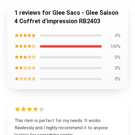
1 reviews for Glee Sacs - Glee Saison
4 Coffret d'impression RB2403
★★★★★
0%
★★★★☆
100%
★★★☆☆
0%
★★☆☆☆
0%
★☆☆☆☆
0%
This item is perfect for my needs. It works
flawlessly and I highly recommend it to anyone