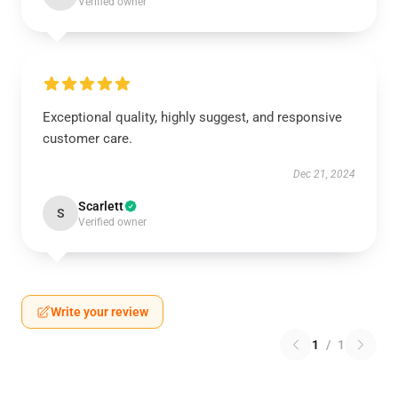
Verified owner
Exceptional quality, highly suggest, and responsive
customer care.
Dec 21, 2024
Scarlett
S
Verified owner
Write your review
1
/
1