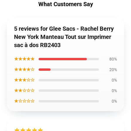
What Customers Say
5 reviews for Glee Sacs - Rachel Berry
New York Manteau Tout sur Imprimer
sac à dos RB2403
★★★★★
80%
★★★★☆
20%
★★★☆☆
0%
★★☆☆☆
0%
★☆☆☆☆
0%