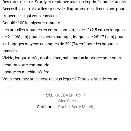
Des totes de luxe. Sturdy et tendance avec un imprimé double face vif
Accessible en trois tailles : testez le diagramme des dimensions pour
trouver celui qui vous convient
Coquille 100% polyester robuste
Les bretelles robustes en coton sont larges de 1" (2,5 cm) et longues
de 21" (68 cm) pour les petits bagages, longues de 28" (71 cm) pour
les bagages moyens et longues de 29" (74 cm) pour les bagages
massifs.
Vivide, longue durée, double face, sublimation imprimée pour vous
pendant votre commande
Lavage en machine légère
Vous cherchez une chose de plus légère ? Tentez le sac de coton
SKU
:
GLEEMER16517
Glee Sacs
,
Catégories
:
Rachel Berry Merch
,