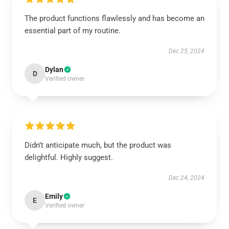
The product functions flawlessly and has become an
essential part of my routine.
Dec 25, 2024
Dylan
D
Verified owner
Didn’t anticipate much, but the product was
delightful. Highly suggest.
Dec 24, 2024
Emily
E
Verified owner