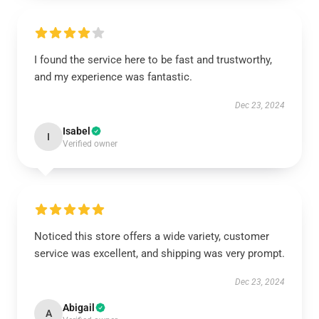
I found the service here to be fast and trustworthy,
and my experience was fantastic.
Dec 23, 2024
Isabel
I
Verified owner
Noticed this store offers a wide variety, customer
service was excellent, and shipping was very prompt.
Dec 23, 2024
Abigail
A