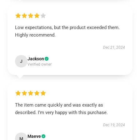
Low expectations, but the product exceeded them.
Highly recommend.
Dec 21, 2024
Jackson
J
Verified owner
The item came quickly and was exactly as
described. I’m very happy with this purchase.
Dec 19, 2024
Maeve
M