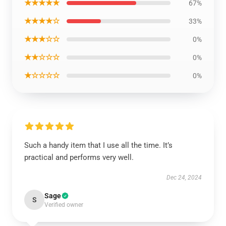
★★★★★
67%
★★★★☆
33%
★★★☆☆
0%
★★☆☆☆
0%
★☆☆☆☆
0%
Such a handy item that I use all the time. It’s
practical and performs very well.
Dec 24, 2024
Sage
S
Verified owner