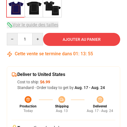
Voir le guide des tailles
Quantity
AJOUTER AU PANIER
Cette vente se termine dans
01
:
13
:
54
Deliver to United States
Cost to ship:
$6.99
Standard - Order today to get by
Aug. 17 - Aug. 24
Production
Shipping
Delivered
Today
Aug. 13
Aug. 17 - Aug. 24