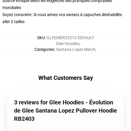
Source éthique selon les exigences des pratiques comptables
mondiales
Soyez conscient: Si vous aimez vos sweats à capuches déshabillés
aller 2 tailles
SKU
:
GLEEMER22512-DEFAULT
Glee Hoodies
,
Catégories
:
Santana Lopez Merch
,
What Customers Say
3 reviews for Glee Hoodies - Évolution
de Glee Santana Lopez Pullover Hoodie
RB2403