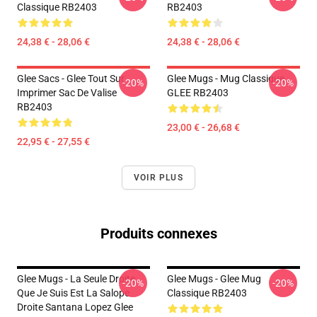
Classique RB2403
RB2403
24,38 € - 28,06 €
24,38 € - 28,06 €
Glee Sacs - Glee Tout Sur
Glee Mugs - Mug Classique
-20%
-20%
Imprimer Sac De Valise
GLEE RB2403
RB2403
23,00 € - 26,68 €
22,95 € - 27,55 €
VOIR PLUS
Produits connexes
Glee Mugs - La Seule Droite
Glee Mugs - Glee Mug
-20%
-20%
Que Je Suis Est La Salope
Classique RB2403
Droite Santana Lopez Glee