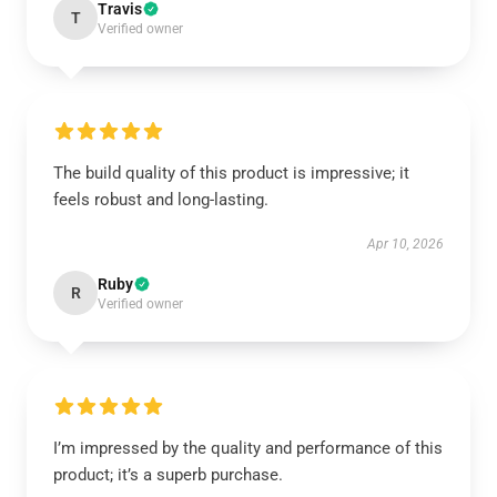
Travis
T
Verified owner
The build quality of this product is impressive; it
feels robust and long-lasting.
Apr 10, 2026
Ruby
R
Verified owner
I’m impressed by the quality and performance of this
product; it’s a superb purchase.