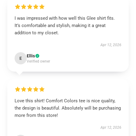
I was impressed with how well this Glee shirt fits.
It’s comfortable and stylish, making it a great
addition to my closet.
Apr 12, 2026
Ellis
E
Verified owner
Love this shirt! Comfort Colors tee is nice quality,
the design is beautiful. Absolutely will be purchasing
more from this store!
Apr 12, 2026