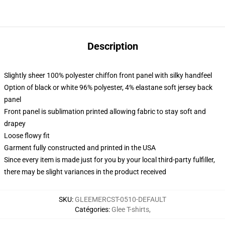
Description
Slightly sheer 100% polyester chiffon front panel with silky handfeel
Option of black or white 96% polyester, 4% elastane soft jersey back
panel
Front panel is sublimation printed allowing fabric to stay soft and
drapey
Loose flowy fit
Garment fully constructed and printed in the USA
Since every item is made just for you by your local third-party fulfiller,
there may be slight variances in the product received
SKU
:
GLEEMERCST-0510-DEFAULT
Catégories
:
Glee T-shirts
,