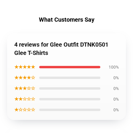
What Customers Say
4 reviews for Glee Outfit DTNK0501
Glee T-Shirts
★★★★★
100%
★★★★☆
0%
★★★☆☆
0%
★★☆☆☆
0%
★☆☆☆☆
0%