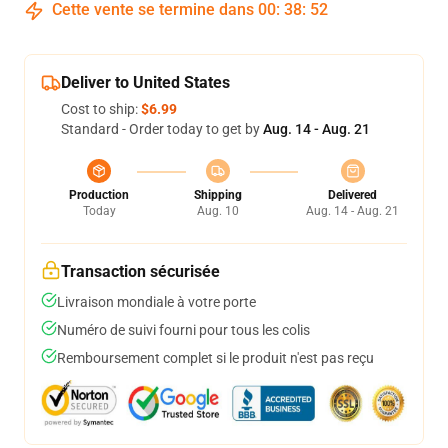
Cette vente se termine dans
00
:
38
:
51
Deliver to United States
Cost to ship:
$6.99
Standard - Order today to get by
Aug. 14 - Aug. 21
Production
Shipping
Delivered
Today
Aug. 10
Aug. 14 - Aug. 21
Transaction sécurisée
Livraison mondiale à votre porte
Numéro de suivi fourni pour tous les colis
Remboursement complet si le produit n'est pas reçu