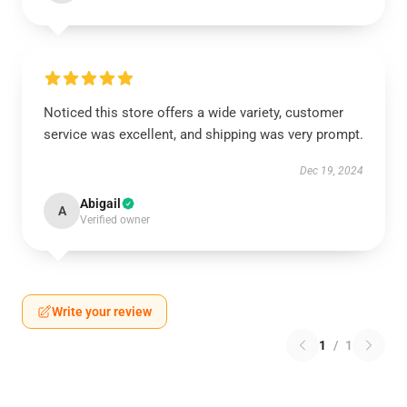
Noticed this store offers a wide variety, customer
service was excellent, and shipping was very prompt.
Dec 19, 2024
Abigail
A
Verified owner
Write your review
1
/
1