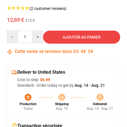
(2 customer reviews)
12,69 €
$13.8
Quantity
AJOUTER AU PANIER
Cette vente se termine dans
03
:
44
:
53
Deliver to United States
Cost to ship:
$6.99
Standard - Order today to get by
Aug. 14 - Aug. 21
Production
Shipping
Delivered
Today
Aug. 10
Aug. 14 - Aug. 21
Transaction sécurisée