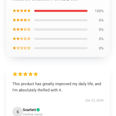
★★★★★
100%
★★★★☆
0%
★★★☆☆
0%
★★☆☆☆
0%
★☆☆☆☆
0%
This product has greatly improved my daily life, and
I'm absolutely thrilled with it.
Dec 23, 2024
Scarlett
S
Verified owner