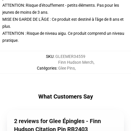
ATTENTION: Risque d'étouffement - petits éléments. Pas pour les
jeunes de moins de 3 ans.
MISE EN GARDE DE L'ÂGE : Ce produit est destiné à l'âge de 8 ans et
plus.
ATTENTION : Risque de niveau aigu. Ce produit comprend un niveau
pratique.
SKU
:
GLEEMER34559
Finn Hudson Merch
,
Catégories
:
Glee Pins
,
What Customers Say
2 reviews for Glee Épingles - Finn
Hudson Citation Pin RB2403