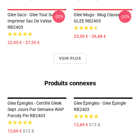
Glee Sacs - Glee Tout Sur
Glee Mugs - Mug Classique
-20%
-20%
Imprimer Sac De Valise
GLEE RB2403
RB2403
23,00 € - 26,68 €
22,95 € - 27,55 €
VOIR PLUS
Produits connexes
Glee Épingles - Certifié Gleek
Glee Épingles - Glee Épingle
Sept Jours Par Semaine WAP
RB2403
Parody Pin RB2403
12,69 €
$13.8
12,69 €
$13.8