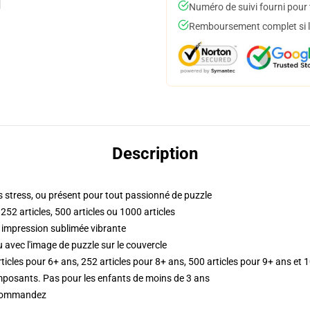
Numéro de suivi fourni pour t
Remboursement complet si le
Description
ns stress, ou présent pour tout passionné de puzzle
, 252 articles, 500 articles ou 1000 articles
c impression sublimée vibrante
avec l'image de puzzle sur le couvercle
rticles pour 6+ ans, 252 articles pour 8+ ans, 500 articles pour 9+ ans et 
posants. Pas pour les enfants de moins de 3 ans
 commandez