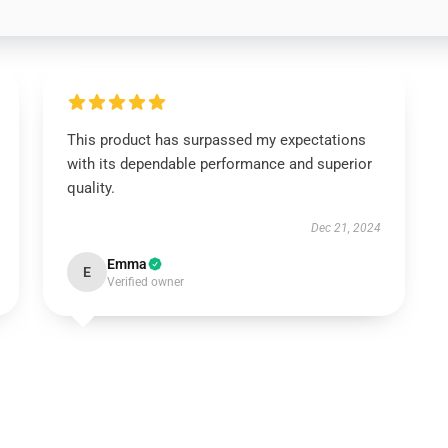
This product has surpassed my expectations
with its dependable performance and superior
quality.
Dec 21, 2024
Emma
E
Verified owner