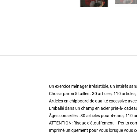
Un exercice ménager irrésistible, un intérêt sa
Choisir parmi 5 tailles : 30 articles, 110 articles
Articles en chipboard de qualité excessive ave
Emballé dans un champ en acier prêt-à- cadeau 
Âges conseillés : 30 articles pour 4+ ans, 110 a
ATTENTION: Risque d'étouffement— Petits com
Imprimé uniquement pour vous lorsque vous