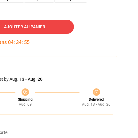
AJOUTER AU PANIER
dans
04
:
34
:
54
et by
Aug. 13 - Aug. 20
Shipping
Delivered
Aug. 09
Aug. 13 - Aug. 20
orte