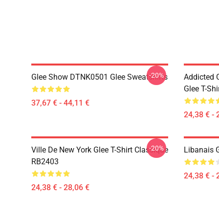
-20%
Glee Show DTNK0501 Glee Sweatshirts
Addicted
Glee T-Shi
37,67 € - 44,11 €
24,38 € - 
-20%
Ville De New York Glee T-Shirt Classique
Libanais 
RB2403
24,38 € - 
24,38 € - 28,06 €