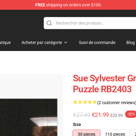
FREE
shipping on orders over $100
tique
Acheter par catégorie
Suivi de commande
Blog
Sue Sylvester G
Puzzle RB2403
(2 customer reviews
€27.49
€21.99
-20%
$23.90
Size
30 pieces
110 pieces