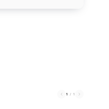
1
/
1