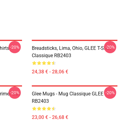
-20%
-20%
hirts
Breadsticks, Lima, Ohio, GLEE T-Shirt
Classique RB2403
24,38 € - 28,06 €
-20%
-20%
primer Sac
Glee Mugs - Mug Classique GLEE
RB2403
23,00 € - 26,68 €