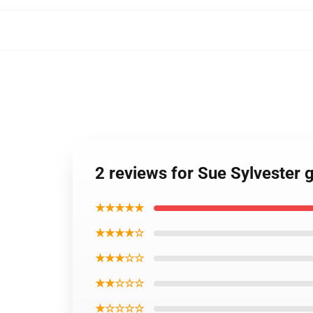
2 reviews for Sue Sylvester 
★★★★★
★★★★☆
★★★☆☆
★★☆☆☆
★☆☆☆☆