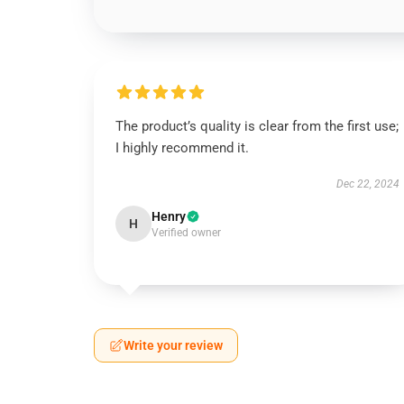
The product’s quality is clear from the first use;
I highly recommend it.
Dec 22, 2024
Henry
H
Verified owner
Write your review