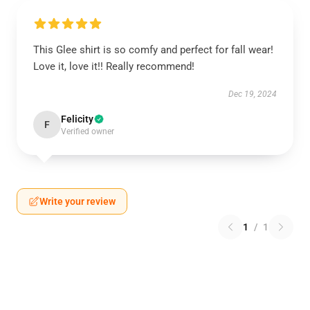
This Glee shirt is so comfy and perfect for fall wear!
Love it, love it!! Really recommend!
Dec 19, 2024
Felicity
F
Verified owner
Write your review
1
/
1