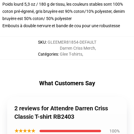
Poids lourd 5,3 oz / 180 g de tissu, les couleurs stables sont 100%
coton pré-égrené, gris bruyère est 90% coton/10% polyester, denim
bruyère est 50% coton/ 50% polyester
Embouts à double nervure et bande de cou pour une robustesse
SKU
:
GLEEMER81854-DEFAULT
Darren Criss Merch
,
Catégories
:
Glee T-shirts
,
What Customers Say
2 reviews for Attendre Darren Criss
Classic T-shirt RB2403
★★★★★
100%