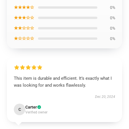
★★★★☆
0%
★★★☆☆
0%
★★☆☆☆
0%
★☆☆☆☆
0%
This item is durable and efficient. It’s exactly what I
was looking for and works flawlessly.
Dec 20, 2024
Carter
C
Verified owner