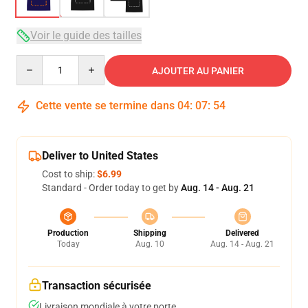
Voir le guide des tailles
Quantity
AJOUTER AU PANIER
Cette vente se termine dans
04
:
07
:
54
Deliver to United States
Cost to ship:
$6.99
Standard - Order today to get by
Aug. 14 - Aug. 21
Production
Shipping
Delivered
Today
Aug. 10
Aug. 14 - Aug. 21
Transaction sécurisée
Livraison mondiale à votre porte