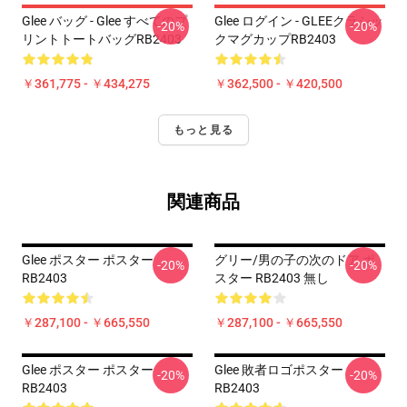
Glee バッグ - Glee すべてのプ
Glee ログイン - GLEEクラシッ
-20%
-20%
リントトートバッグRB2403
クマグカップRB2403
￥361,775 - ￥434,275
￥362,500 - ￥420,500
もっと見る
関連商品
Glee ポスター ポスター
グリー/男の子の次のドア ポ
-20%
-20%
RB2403
スター RB2403 無し
￥287,100 - ￥665,550
￥287,100 - ￥665,550
Glee ポスター ポスター
Glee 敗者ロゴポスター
-20%
-20%
RB2403
RB2403