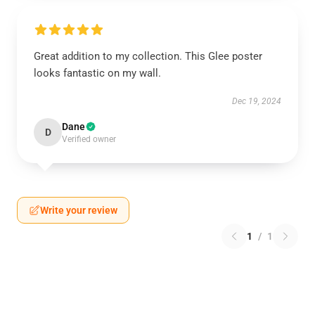
Great addition to my collection. This Glee poster
looks fantastic on my wall.
Dec 19, 2024
Dane
D
Verified owner
Write your review
1
/
1