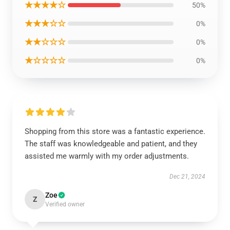
★★★★☆
50%
★★★☆☆
0%
★★☆☆☆
0%
★☆☆☆☆
0%
Shopping from this store was a fantastic experience.
The staff was knowledgeable and patient, and they
assisted me warmly with my order adjustments.
Dec 21, 2024
Zoe
Z
Verified owner