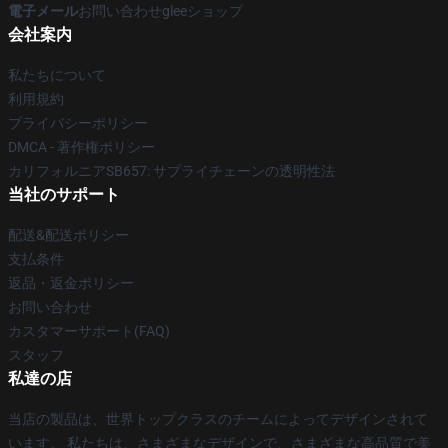
電子メール
お問い合わせgleeショップ
会社案内
私たちについて
利用規約
プライバシーポリシー
DMCA - 著作権ポリシー
カリフォルニアSB657: サプライチェーンの透明性法
当社のサポート
配送&配送ポリシー
支払条件
返品・返金ポリシー
お問い合わせ
カスタマーサポート(FAQ)
スタッフ
私達の店
当店の製品は、世界トップクラスのチームによってデザインされて
います。 私たちは、さまざまなデザインで、さまざまな高品質で美