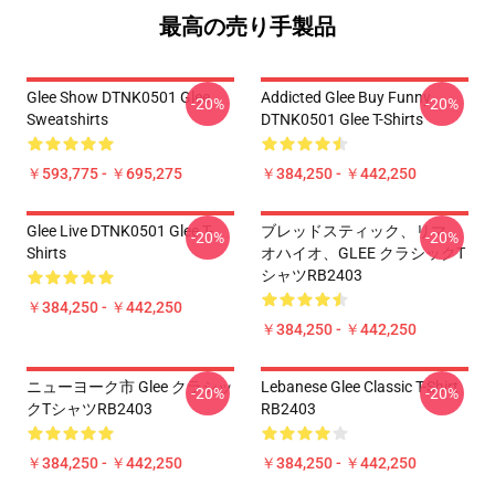
最高の売り手製品
Glee Show DTNK0501 Glee
Addicted Glee Buy Funny
-20%
-20%
Sweatshirts
DTNK0501 Glee T-Shirts
￥593,775 - ￥695,275
￥384,250 - ￥442,250
Glee Live DTNK0501 Glee T-
ブレッドスティック、リマ、
-20%
-20%
Shirts
オハイオ、GLEE クラシックT
シャツRB2403
￥384,250 - ￥442,250
￥384,250 - ￥442,250
ニューヨーク市 Glee クラシッ
Lebanese Glee Classic T-Shirt
-20%
-20%
クTシャツRB2403
RB2403
￥384,250 - ￥442,250
￥384,250 - ￥442,250