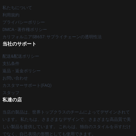
私たちについて
利用規約
プライバシーポリシー
DMCA - 著作権ポリシー
カリフォルニアSB657: サプライチェーンの透明性法
当社のサポート
配送&配送ポリシー
支払条件
返品・返金ポリシー
お問い合わせ
カスタマーサポート(FAQ)
スタッフ
私達の店
当店の製品は、世界トップクラスのチームによってデザインされて
います。 私たちは、さまざまなデザインで、さまざまな高品質で美
しい製品を提供しています。 これらは、独自のスタイルを示すだけ
でなく、自己表現の形態としても使用できます。