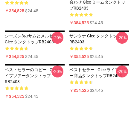
合わせ Glee ミームタンクトッ
プRB2403
￥354,525
$24.45
￥354,525
$24.45
シーズン3のサムとメルセデス
サンタナ Glee タンクトップ
-20%
-20%
Glee タンクトップRB2403
RB2403
￥354,525
$24.45
￥354,525
$24.45
ベストセラーのコピー - Glee ラ
ベストセラー - Glee ライブツア
-20%
-20%
イブツアータンクトップ
ー商品タンクトップRB2403
RB2403
￥354,525
$24.45
￥354,525
$24.45