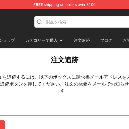
FREE
shipping on orders over $100
ショップ
カテゴリーで購入
注文追跡
ブログ
お
注文追跡
文を追跡するには、以下のボックスに請求書メールアドレスを
追跡ボタンを押してください。注文の概要をメールでお知らせ
す。
メールアドレス