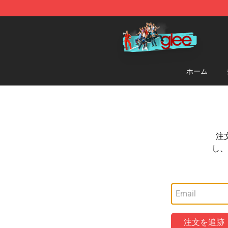
Glee Store - Official Glee Merchandise Shop
ホーム
注
し、
注文を追跡