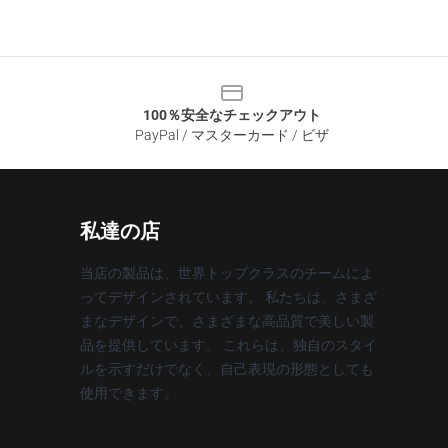
100％安全なチェックアウト
PayPal / マスターカード / ビザ
私達の店
当店の製品は、世界トップクラスのチームによ
ってデザインされています。 私たちは、さまざ
まなデザインで、さまざまな高品質で美しい製
品を提供しています。 これらは、独自のスタイ
ルを示すだけでなく、自己表現の形態としても
使用できます。