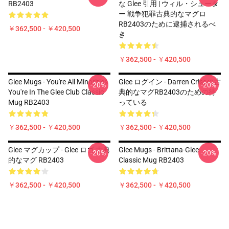
RB2403
な Glee 引用 | ウィル・シュータ
ー 戦争犯罪古典的なマグロ
RB2403のために逮捕されるべ
￥362,500 - ￥420,500
き
￥362,500 - ￥420,500
Glee Mugs - You're All Minorities
Glee ログイン - Darren Crissの古
-20%
-20%
You're In The Glee Club Classic
典的なマグRB2403のための待
Mug RB2403
っている
￥362,500 - ￥420,500
￥362,500 - ￥420,500
Glee マグカップ - Glee ロゴ 古典
Glee Mugs - Brittana-Glee
-20%
-20%
的なマグ RB2403
Classic Mug RB2403
￥362,500 - ￥420,500
￥362,500 - ￥420,500