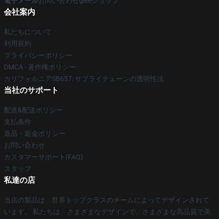
電子メール
お問い合わせgleeショップ
会社案内
私たちについて
利用規約
プライバシーポリシー
DMCA - 著作権ポリシー
カリフォルニアSB657: サプライチェーンの透明性法
当社のサポート
配送&配送ポリシー
支払条件
返品・返金ポリシー
お問い合わせ
カスタマーサポート(FAQ)
スタッフ
私達の店
当店の製品は、世界トップクラスのチームによってデザインされて
います。 私たちは、さまざまなデザインで、さまざまな高品質で美