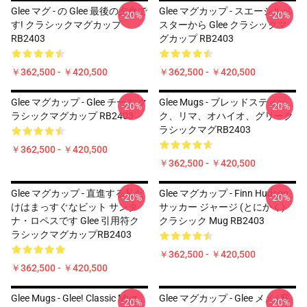
Glee マグ - の Glee 最後の夕食で
Glee マグカップ - スエーシルベ
-20%
-20%
す! クラシックマグカップ
スターから Glee クラシックマ
RB2403
グカップ RB2403
￥362,500 - ￥420,500
￥362,500 - ￥420,500
Glee マグカップ - Glee チーム ク
Glee Mugs - ブレッドスティッ
-20%
-20%
ラシックマグカップ RB2403
ク、リマ、オハイオ、グリーク
ラシックマグRB2403
￥362,500 - ￥420,500
￥362,500 - ￥420,500
Glee マグカップ - 直進する私だ
Glee マグカップ - Finn Hudson
-20%
-20%
けはまっすぐなビット サンタ
サッカー ジャージ (とにかく)
ナ・ロペスです Glee 引用符ク
クラシック Mug RB2403
ラシックマグカップRB2403
￥362,500 - ￥420,500
￥362,500 - ￥420,500
Glee Mugs - Glee! Classic Mug
Glee マグカップ - Glee メメ | 変
-20%
-20%