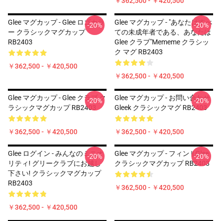
￥362,500 - ￥420,500
Glee マグカップ - Glee ロゴカラ
Glee マグカップ - "あなたはすべ
-20%
-20%
ー クラシックマグカップ
ての未成年者である、あなたは
RB2403
Glee クラブ"mememe クラシッ
ク マグ RB2403
￥362,500 - ￥420,500
￥362,500 - ￥420,500
Glee マグカップ - Glee クラブ ク
Glee マグカップ - お問い合わせ
-20%
-20%
ラシックマグカップ RB2403
Gleek クラシックマグ RB2403
￥362,500 - ￥420,500
￥362,500 - ￥420,500
Glee ログイン - みんなのミニオ
Glee マグカップ - フィン || Glee
-20%
-20%
リティ! グリークラブにお越し
クラシックマグカップ RB2403
下さい! クラシックマグカップ
RB2403
￥362,500 - ￥420,500
￥362,500 - ￥420,500