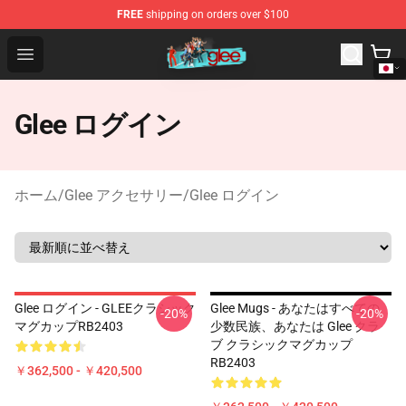
FREE
shipping on orders over $100
Glee Store - Official Glee Merchandise Shop
Open menu
Glee ログイン
ホーム
/
Glee アクセサリー
/
Glee ログイン
Glee ログイン - GLEEクラシック
Glee Mugs - あなたはすべての
-20%
-20%
マグカップRB2403
少数民族、あなたは Glee クラ
ブ クラシックマグカップ
RB2403
￥362,500 - ￥420,500