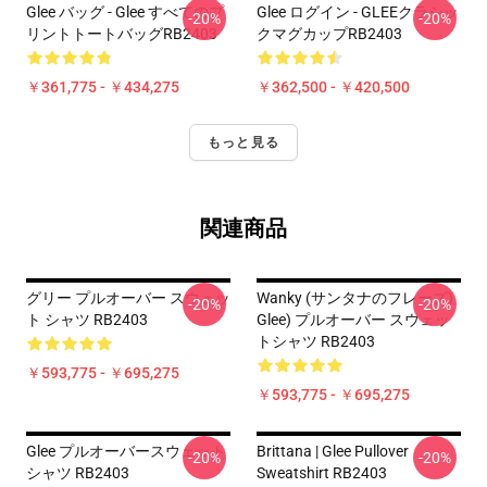
Glee バッグ - Glee すべてのプ
Glee ログイン - GLEEクラシッ
-20%
-20%
リントトートバッグRB2403
クマグカップRB2403
￥361,775 - ￥434,275
￥362,500 - ￥420,500
もっと見る
関連商品
グリー プルオーバー スウェッ
Wanky (サンタナのフレーズ)
-20%
-20%
ト シャツ RB2403
Glee) プルオーバー スウェッ
トシャツ RB2403
￥593,775 - ￥695,275
￥593,775 - ￥695,275
Glee プルオーバースウェット
Brittana | Glee Pullover
-20%
-20%
シャツ RB2403
Sweatshirt RB2403