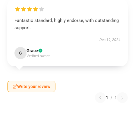
Fantastic standard, highly endorse, with outstanding
support.
Dec 19, 2024
Grace
G
Verified owner
Write your review
1
/
1