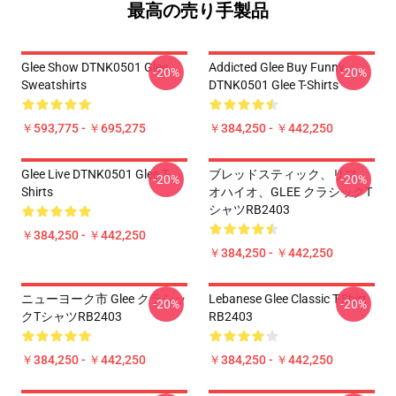
最高の売り手製品
Glee Show DTNK0501 Glee
Addicted Glee Buy Funny
-20%
-20%
Sweatshirts
DTNK0501 Glee T-Shirts
￥593,775 - ￥695,275
￥384,250 - ￥442,250
Glee Live DTNK0501 Glee T-
ブレッドスティック、リマ、
-20%
-20%
Shirts
オハイオ、GLEE クラシックT
シャツRB2403
￥384,250 - ￥442,250
￥384,250 - ￥442,250
ニューヨーク市 Glee クラシッ
Lebanese Glee Classic T-Shirt
-20%
-20%
クTシャツRB2403
RB2403
￥384,250 - ￥442,250
￥384,250 - ￥442,250