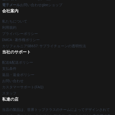
電子メール
お問い合わせgleeショップ
会社案内
私たちについて
利用規約
プライバシーポリシー
DMCA - 著作権ポリシー
カリフォルニアSB657: サプライチェーンの透明性法
当社のサポート
配送&配送ポリシー
支払条件
返品・返金ポリシー
お問い合わせ
カスタマーサポート(FAQ)
スタッフ
私達の店
当店の製品は、世界トップクラスのチームによってデザインされて