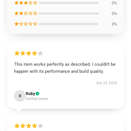
★★★☆☆
0%
★★☆☆☆
0%
★☆☆☆☆
0%
This item works perfectly as described. I couldn’t be
happier with its performance and build quality.
Dec 25, 2024
Ruby
R
Verified owner