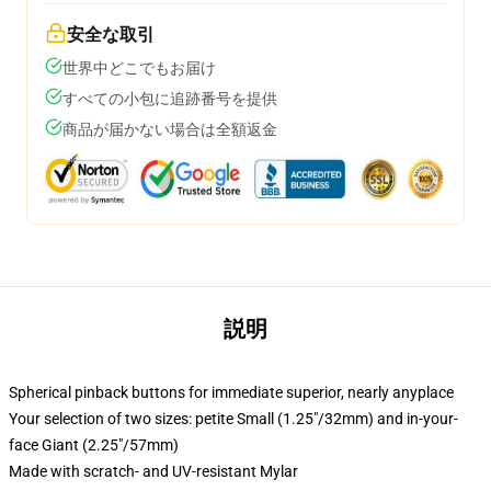
安全な取引
世界中どこでもお届け
すべての小包に追跡番号を提供
商品が届かない場合は全額返金
説明
Spherical pinback buttons for immediate superior, nearly anyplace
Your selection of two sizes: petite Small (1.25"/32mm) and in-your-
face Giant (2.25"/57mm)
Made with scratch- and UV-resistant Mylar