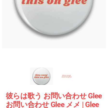
彼らは歌う お問い合わせ Glee
お問い合わせ Glee メメ | Glee