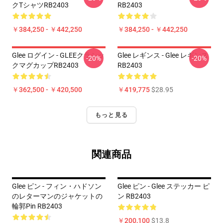
クTシャツRB2403
RB2403
￥384,250 - ￥442,250
￥384,250 - ￥442,250
Glee ログイン - GLEEクラシッ
Glee レギンス - Glee レギンス
-20%
-20%
クマグカップRB2403
RB2403
￥362,500 - ￥420,500
￥419,775
$28.95
もっと見る
関連商品
Glee ピン - フィン・ハドソン
Glee ピン - Glee ステッカー ピ
のレターマンのジャケットの
ン RB2403
輪郭Pin RB2403
￥200,100
$13.8