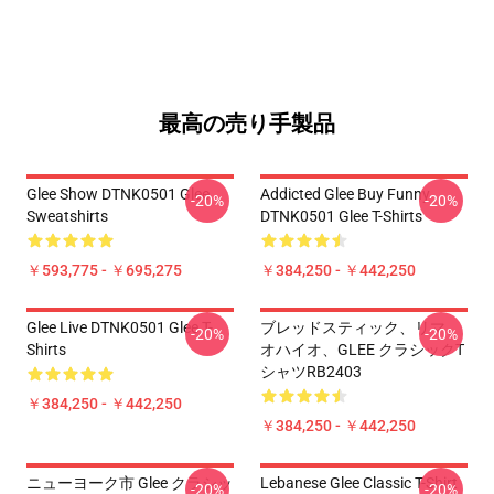
最高の売り手製品
Glee Show DTNK0501 Glee
Addicted Glee Buy Funny
-20%
-20%
Sweatshirts
DTNK0501 Glee T-Shirts
￥593,775 - ￥695,275
￥384,250 - ￥442,250
Glee Live DTNK0501 Glee T-
ブレッドスティック、リマ、
-20%
-20%
Shirts
オハイオ、GLEE クラシックT
シャツRB2403
￥384,250 - ￥442,250
￥384,250 - ￥442,250
ニューヨーク市 Glee クラシッ
Lebanese Glee Classic T-Shirt
-20%
-20%