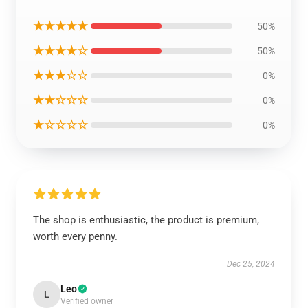
★★★★★
50%
★★★★☆
50%
★★★☆☆
0%
★★☆☆☆
0%
★☆☆☆☆
0%
The shop is enthusiastic, the product is premium,
worth every penny.
Dec 25, 2024
Leo
L
Verified owner