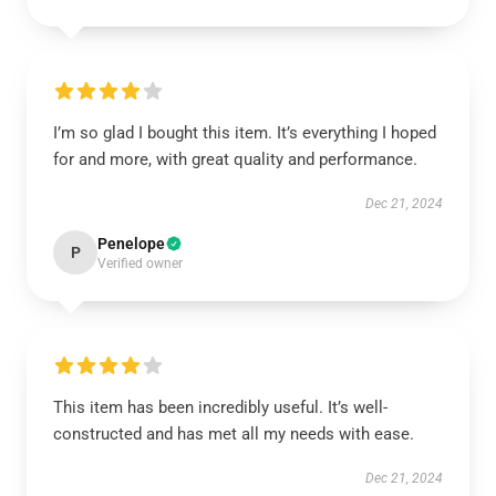
I’m so glad I bought this item. It’s everything I hoped
for and more, with great quality and performance.
Dec 21, 2024
Penelope
P
Verified owner
This item has been incredibly useful. It’s well-
constructed and has met all my needs with ease.
Dec 21, 2024