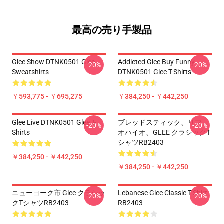
最高の売り手製品
Glee Show DTNK0501 Glee
Addicted Glee Buy Funny
-20%
-20%
Sweatshirts
DTNK0501 Glee T-Shirts
￥593,775 - ￥695,275
￥384,250 - ￥442,250
Glee Live DTNK0501 Glee T-
ブレッドスティック、リマ、
-20%
-20%
Shirts
オハイオ、GLEE クラシックT
シャツRB2403
￥384,250 - ￥442,250
￥384,250 - ￥442,250
ニューヨーク市 Glee クラシッ
Lebanese Glee Classic T-Shirt
-20%
-20%
クTシャツRB2403
RB2403