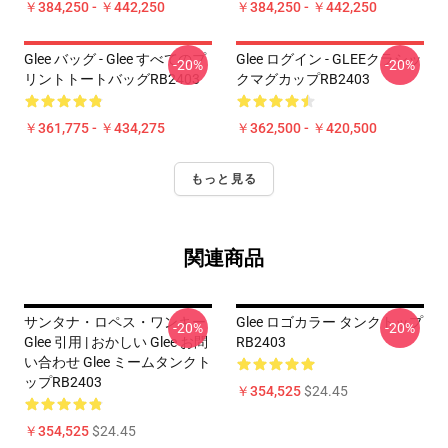
￥384,250 - ￥442,250
￥384,250 - ￥442,250
Glee バッグ - Glee すべてのプ
Glee ログイン - GLEEクラシッ
-20%
-20%
リントトートバッグRB2403
クマグカップRB2403
￥361,775 - ￥434,275
￥362,500 - ￥420,500
もっと見る
関連商品
サンタナ・ロペス・ワンキー
Glee ロゴカラー タンクトップ
-20%
-20%
Glee 引用 | おかしい Glee お問
RB2403
い合わせ Glee ミームタンクト
ップRB2403
￥354,525
$24.45
￥354,525
$24.45