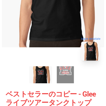
blank template
ベストセラーのコピー - Glee
ライブツアータンクトップ