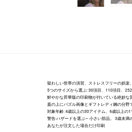
疑わしい世帯の演習、ストレスフリーの娯楽
5つのサイズから選ぶ: 30項目、110項目、25
鮮やかな昇華版の印刷物が付いている絶妙な質のc
蓋の上にパズル画像とギフトレディ鋼の分野
対象年齢: 4歳以上の30アイテム、6歳以上の1
警告:ハザードを選ぶ— 小さい部品。 3歳未
あなたが注文した場合だけ印刷