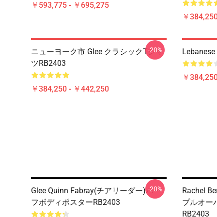
￥593,775 - ￥695,275
￥384,250
-20%
ニューヨーク市 Glee クラシックTシャ
Lebanese 
ツRB2403
￥384,250
￥384,250 - ￥442,250
-20%
Glee Quinn Fabray(チアリーダー)ハー
Rachel Be
フボディポスターRB2403
プルオー
RB2403