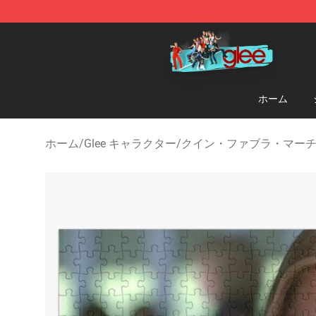
Glee Store - Official Glee Merchandise Shop
ホーム
ホーム
/
Glee キャラクター
/
クイン・ファブラ・マー