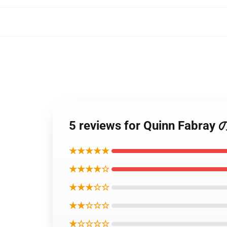
5 reviews for Quinn
★★★★★
★★★★☆
★★★☆☆
★★☆☆☆
★☆☆☆☆