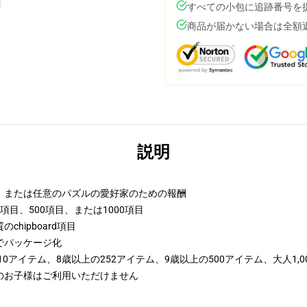
すべての小包に追跡番号を
商品が届かない場合は全額
説明
、または任意のパズルの愛好家のための報酬
2項目、500項目、または1000項目
hipboard項目
でパッケージ化
10アイテム、8歳以上の252アイテム、9歳以上の500アイテム、大人1,0
満のお子様はご利用いただけません