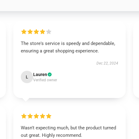
The store's service is speedy and dependable,
ensuring a great shopping experience.
Dec 22, 2024
Lauren
L
Verified owner
Wasn't expecting much, but the product turned
out great. Highly recommend.