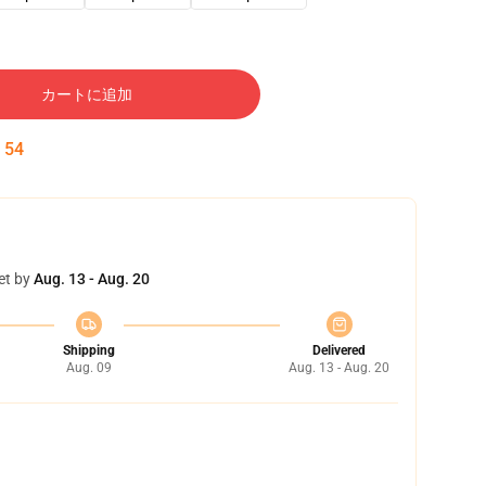
カートに追加
:
53
et by
Aug. 13 - Aug. 20
Shipping
Delivered
Aug. 09
Aug. 13 - Aug. 20