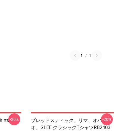
1
/
1
-20%
-20%
hirts
ブレッドスティック、リマ、オハイ
オ、GLEE クラシックTシャツRB2403