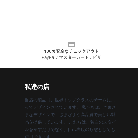
100％安全なチェックアウト
PayPal / マスターカード / ビザ
私達の店
当店の製品は、世界トップクラスのチームによ
ってデザインされています。 私たちは、さまざ
まなデザインで、さまざまな高品質で美しい製
品を提供しています。 これらは、独自のスタイ
ルを示すだけでなく、自己表現の形態としても
使用できます。