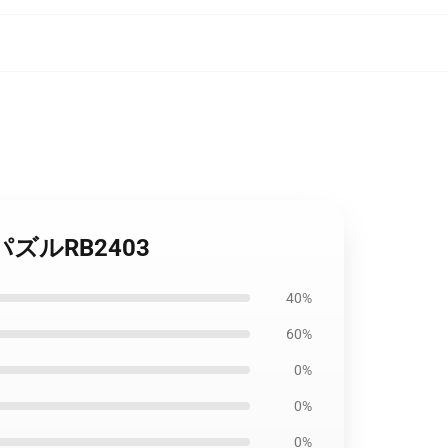
ーパズルRB2403
40%
60%
0%
0%
0%