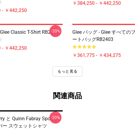
￥384,250 - ￥442,250
 - ￥442,250
-20%
Glee Classic T-Shirt RB2403
Glee バッグ - Glee すべ
ートバッグRB2403
 - ￥442,250
￥361,775 - ￥434,275
もっと見る
関連商品
-20%
rry と Quinn Fabray Spotify
バー スウェットシャツ