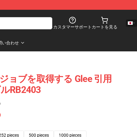
カスタマーサポート
カートを見る
問い合わせ
ay のジョブを取得する Glee 引用
RB2403
)
252 pieces
500 pieces
1000 pieces