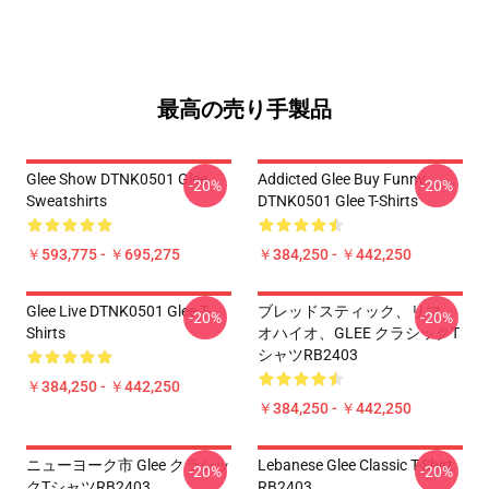
最高の売り手製品
Glee Show DTNK0501 Glee
Addicted Glee Buy Funny
-20%
-20%
Sweatshirts
DTNK0501 Glee T-Shirts
￥593,775 - ￥695,275
￥384,250 - ￥442,250
Glee Live DTNK0501 Glee T-
ブレッドスティック、リマ、
-20%
-20%
Shirts
オハイオ、GLEE クラシックT
シャツRB2403
￥384,250 - ￥442,250
￥384,250 - ￥442,250
ニューヨーク市 Glee クラシッ
Lebanese Glee Classic T-Shirt
-20%
-20%
クTシャツRB2403
RB2403