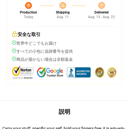
Production
Shipping
Delivered
Today
Aug. 11
Aug. 15 - Aug. 22
安全な取引
世界中どこでもお届け
すべての小包に追跡番号を提供
商品が届かない場合は全額返金
説明
Carry your stuff, specific your self, hold your fingers free, it is win-win-