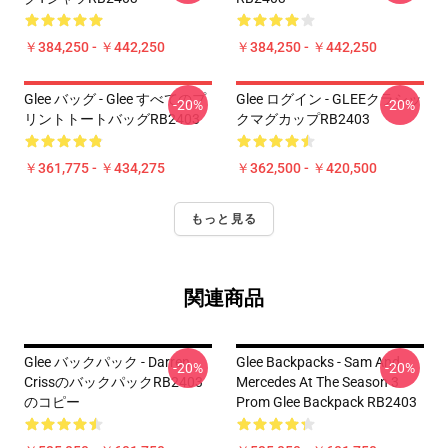
￥384,250 - ￥442,250
￥384,250 - ￥442,250
Glee バッグ - Glee すべてのプ
Glee ログイン - GLEEクラシッ
-20%
-20%
リントトートバッグRB2403
クマグカップRB2403
￥361,775 - ￥434,275
￥362,500 - ￥420,500
もっと見る
関連商品
Glee バックパック - Darren
Glee Backpacks - Sam And
-20%
-20%
CrissのバックパックRB2403
Mercedes At The Season 3
のコピー
Prom Glee Backpack RB2403