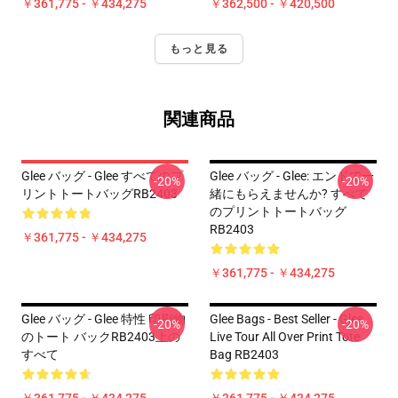
￥361,775 - ￥434,275
￥362,500 - ￥420,500
もっと見る
関連商品
Glee バッグ - Glee すべてのプ
Glee バッグ - Glee: エンドで一
-20%
-20%
リントトートバッグRB2403
緒にもらえませんか? すべて
のプリントトートバッグ
RB2403
￥361,775 - ￥434,275
￥361,775 - ￥434,275
Glee バッグ - Glee 特性 印刷物
Glee Bags - Best Seller - Glee
-20%
-20%
のトート バックRB2403上の
Live Tour All Over Print Tote
すべて
Bag RB2403