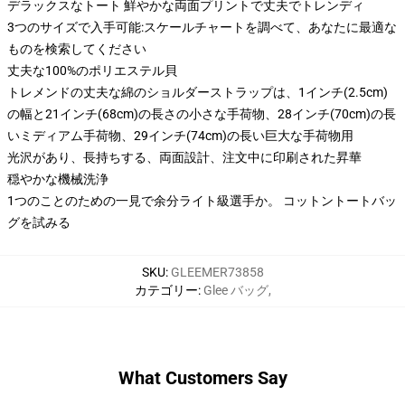
デラックスなトート 鮮やかな両面プリントで丈夫でトレンディ
3つのサイズで入手可能:スケールチャートを調べて、あなたに最適な
ものを検索してください
丈夫な100%のポリエステル貝
トレメンドの丈夫な綿のショルダーストラップは、1インチ(2.5cm)
の幅と21インチ(68cm)の長さの小さな手荷物、28インチ(70cm)の長
いミディアム手荷物、29インチ(74cm)の長い巨大な手荷物用
光沢があり、長持ちする、両面設計、注文中に印刷された昇華
穏やかな機械洗浄
1つのことのための一見で余分ライト級選手か。 コットントートバッ
グを試みる
SKU
:
GLEEMER73858
カテゴリー
:
Glee バッグ
,
What Customers Say