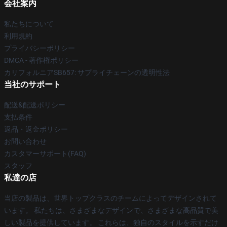
会社案内
私たちについて
利用規約
プライバシーポリシー
DMCA - 著作権ポリシー
カリフォルニアSB657: サプライチェーンの透明性法
当社のサポート
配送&配送ポリシー
支払条件
返品・返金ポリシー
お問い合わせ
カスタマーサポート(FAQ)
スタッフ
私達の店
当店の製品は、世界トップクラスのチームによってデザインされて
います。 私たちは、さまざまなデザインで、さまざまな高品質で美
しい製品を提供しています。 これらは、独自のスタイルを示すだけ