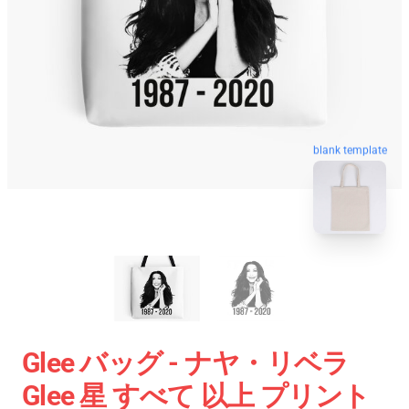
blank template
Glee バッグ - ナヤ・リベラ
Glee 星 すべて 以上 プリント