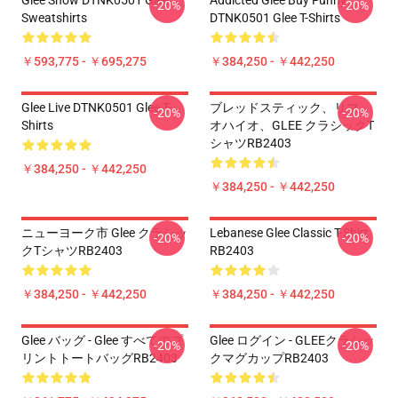
Glee Show DTNK0501 Glee
Addicted Glee Buy Funny
-20%
-20%
Sweatshirts
DTNK0501 Glee T-Shirts
￥593,775 - ￥695,275
￥384,250 - ￥442,250
Glee Live DTNK0501 Glee T-
ブレッドスティック、リマ、
-20%
-20%
Shirts
オハイオ、GLEE クラシックT
シャツRB2403
￥384,250 - ￥442,250
￥384,250 - ￥442,250
ニューヨーク市 Glee クラシッ
Lebanese Glee Classic T-Shirt
-20%
-20%
クTシャツRB2403
RB2403
￥384,250 - ￥442,250
￥384,250 - ￥442,250
Glee バッグ - Glee すべてのプ
Glee ログイン - GLEEクラシッ
-20%
-20%
リントトートバッグRB2403
クマグカップRB2403