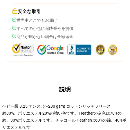
安全な取引
世界中どこでもお届け
すべての小包に追跡番号を提供
商品が届かない場合は全額返金
説明
ヘビー級 8.25 オンス. (〜280 gsm) コットンリッチフリース
綿80%、ポリエステル20%の強い色です。 Heatherの灰色は70%の
綿、30%ポリエステルです。 チャコール Heatherは60%の綿、40%ポ
リエステルです