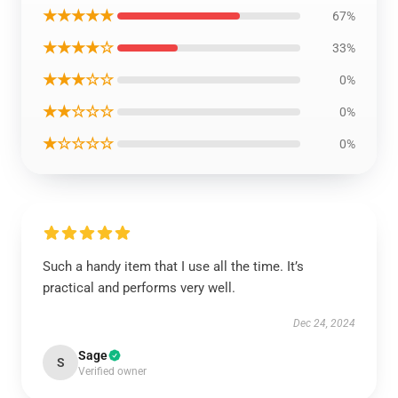
★★★★★
67%
★★★★☆
33%
★★★☆☆
0%
★★☆☆☆
0%
★☆☆☆☆
0%
Such a handy item that I use all the time. It’s
practical and performs very well.
Dec 24, 2024
Sage
S
Verified owner