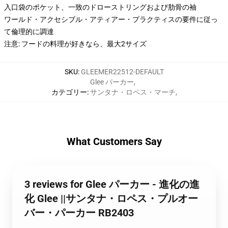
入口袋のポケット、一致のドローストリングおよび肋骨の袖
ワールド・アクセシブル・アティアー・プラクティスの要件に従っ
て倫理的に調達
注意: フードの料理が好きなら、最大2サイズ
SKU
:
GLEEMER22512-DEFAULT
Glee パーカー
,
カテゴリー
:
サンタナ・ロペス・マーチ
,
What Customers Say
3 reviews for Glee パーカー - 進化の進
化 Glee ||サンタナ・ロペス・プルオー
バー・パーカー RB2403