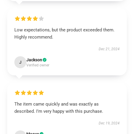
Low expectations, but the product exceeded them.
Highly recommend.
Dec 21, 2024
Jackson
J
Verified owner
The item came quickly and was exactly as
described. I’m very happy with this purchase.
Dec 19, 2024