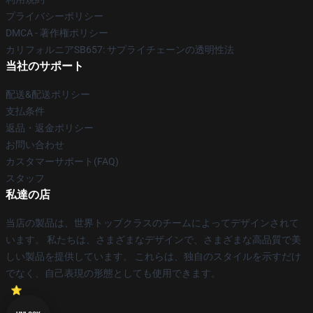
プライバシーポリシー
DMCA - 著作権ポリシー
カリフォルニアSB657: サプライチェーンの透明性法
当社のサポート
配送&配送ポリシー
支払条件
返品・返金ポリシー
お問い合わせ
カスタマーサポート(FAQ)
スタッフ
私達の店
当店の製品は、世界トップクラスのチームによってデザインされて
います。 私たちは、さまざまなデザインで、さまざまな高品質で美
しい製品を提供しています。 これらは、独自のスタイルを示すだけ
でなく、自己表現の形態としても使用できます。