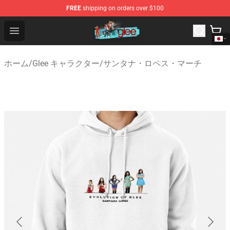
FREE
shipping on orders over $100
Glee Store - Official Glee Merchandise Shop
Open menu
ホーム
/
Glee キャラクター
/
サンタナ・ロペス・マーチ