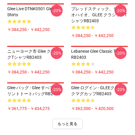
Glee Live DTNK0501 Glee T-
ブレッドスティック、リマ、
-20%
-20%
Shirts
オハイオ、GLEE クラシックT
シャツRB2403
￥384,250 - ￥442,250
￥384,250 - ￥442,250
ニューヨーク市 Glee クラシッ
Lebanese Glee Classic T-Shirt
-20%
-20%
クTシャツRB2403
RB2403
￥384,250 - ￥442,250
￥384,250 - ￥442,250
Glee バッグ - Glee すべてのプ
Glee ログイン - GLEEクラシッ
-20%
-20%
リントトートバッグRB2403
クマグカップRB2403
￥361,775 - ￥434,275
￥362,500 - ￥420,500
もっと見る