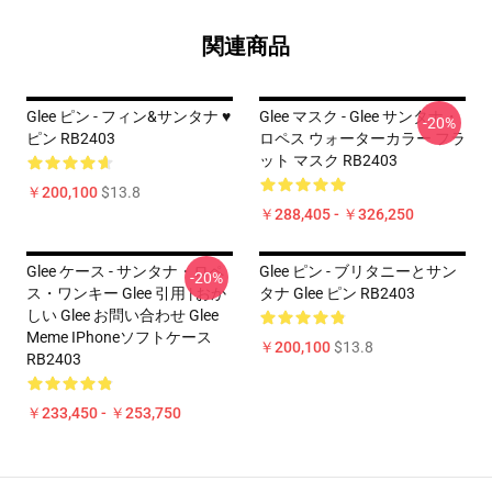
関連商品
Glee ピン - フィン&サンタナ ♥
Glee マスク - Glee サンタナ・
-20%
ピン RB2403
ロペス ウォーターカラー フラ
ット マスク RB2403
￥200,100
$13.8
￥288,405 - ￥326,250
Glee ケース - サンタナ・ロペ
Glee ピン - ブリタニーとサン
-20%
ス・ワンキー Glee 引用 | おか
タナ Glee ピン RB2403
しい Glee お問い合わせ Glee
Meme IPhoneソフトケース
￥200,100
$13.8
RB2403
￥233,450 - ￥253,750
Footer