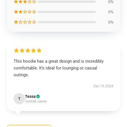
★★★☆☆
0%
★★☆☆☆
0%
★☆☆☆☆
0%
This hoodie has a great design and is incredibly
comfortable. It’s ideal for lounging or casual
outings.
Dec 19, 2024
Tessa
T
Verified owner