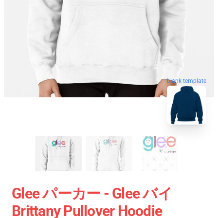
blank template
Glee パーカー - Glee バイ
Brittany Pullover Hoodie