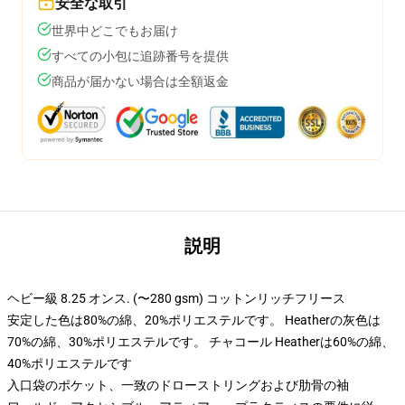
安全な取引
世界中どこでもお届け
すべての小包に追跡番号を提供
商品が届かない場合は全額返金
説明
ヘビー級 8.25 オンス. (〜280 gsm) コットンリッチフリース
安定した色は80%の綿、20%ポリエステルです。 Heatherの灰色は
70%の綿、30%ポリエステルです。 チャコール Heatherは60%の綿、
40%ポリエステルです
入口袋のポケット、一致のドローストリングおよび肋骨の袖