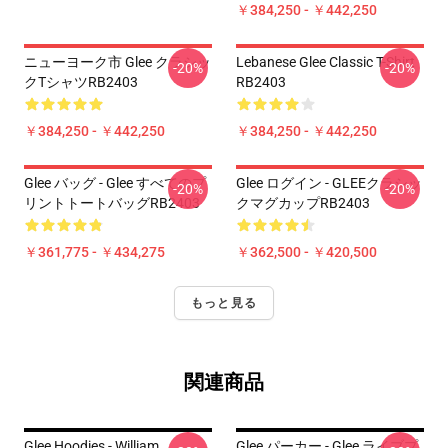
￥384,250 - ￥442,250
ニューヨーク市 Glee クラシッ
Lebanese Glee Classic T-Shirt
-20%
-20%
クTシャツRB2403
RB2403
￥384,250 - ￥442,250
￥384,250 - ￥442,250
Glee バッグ - Glee すべてのプ
Glee ログイン - GLEEクラシッ
-20%
-20%
リントトートバッグRB2403
クマグカップRB2403
￥361,775 - ￥434,275
￥362,500 - ￥420,500
もっと見る
関連商品
Glee Hoodies - William
Glee パーカー - Glee ライブプ