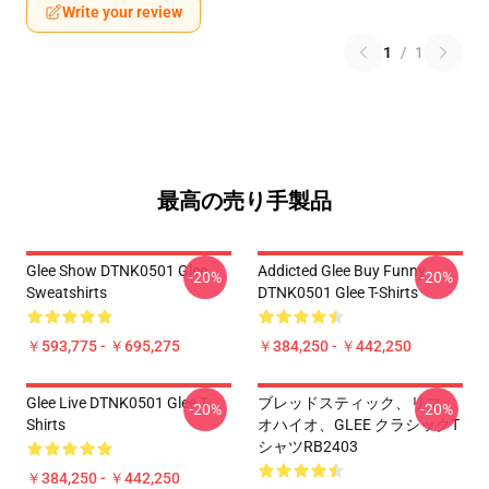
Write your review
1
/
1
最高の売り手製品
Glee Show DTNK0501 Glee
Addicted Glee Buy Funny
-20%
-20%
Sweatshirts
DTNK0501 Glee T-Shirts
￥593,775 - ￥695,275
￥384,250 - ￥442,250
Glee Live DTNK0501 Glee T-
ブレッドスティック、リマ、
-20%
-20%
Shirts
オハイオ、GLEE クラシックT
シャツRB2403
￥384,250 - ￥442,250