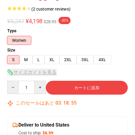
(2 customer reviews)
¥5,247
¥4,198
-20%
$28.95
Type
Women
Size
S
M
L
XL
2XL
3XL
4XL
サイズガイドを見る
Quantity
カートに追加
このセールはあと
03
:
18
:
54
Deliver to United States
Cost to ship:
$6.99