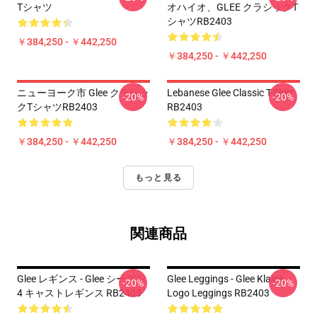
Tシャツ
オハイオ、GLEE クラシックT
シャツRB2403
￥384,250 - ￥442,250
￥384,250 - ￥442,250
ニューヨーク市 Glee クラシッ
Lebanese Glee Classic T-Shirt
-20%
-20%
クTシャツRB2403
RB2403
￥384,250 - ￥442,250
￥384,250 - ￥442,250
もっと見る
関連商品
Glee レギンス - Glee シーズン
Glee Leggings - Glee Klaine
-20%
-20%
4 キャストレギンス RB2403
Logo Leggings RB2403