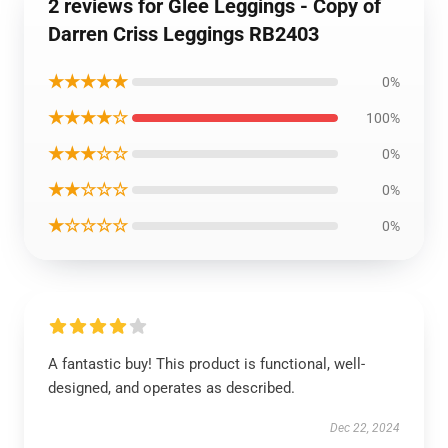
2 reviews for Glee Leggings - Copy of
Darren Criss Leggings RB2403
★★★★★
0%
★★★★☆
100%
★★★☆☆
0%
★★☆☆☆
0%
★☆☆☆☆
0%
A fantastic buy! This product is functional, well-
designed, and operates as described.
Dec 22, 2024